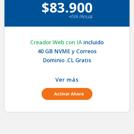
$83.900
+IVA /Anual
Creador Web con IA
incluido
40 GB NVME y Correos
Dominio .CL Gratis
Ver más
Activar Ahora