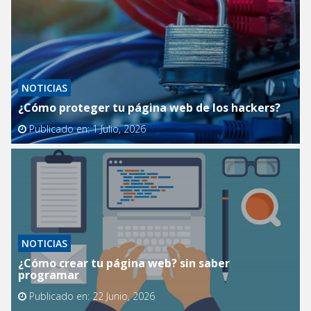
NOTICIAS
¿Cómo proteger tu página web de los hackers?
Publicado en:
1 Julio, 2026
NOTICIAS
¿Cómo crear tu página web? sin saber
programar
Publicado en:
22 Junio, 2026