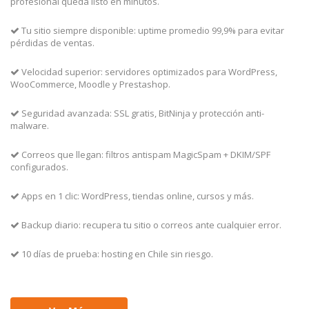
profesional queda listo en minutos.
Tu sitio siempre disponible: uptime promedio 99,9% para evitar
pérdidas de ventas.
Velocidad superior: servidores optimizados para WordPress,
WooCommerce, Moodle y Prestashop.
Seguridad avanzada: SSL gratis, BitNinja y protección anti-
malware.
Correos que llegan: filtros antispam MagicSpam + DKIM/SPF
configurados.
Apps en 1 clic: WordPress, tiendas online, cursos y más.
Backup diario: recupera tu sitio o correos ante cualquier error.
10 días de prueba: hosting en Chile sin riesgo.