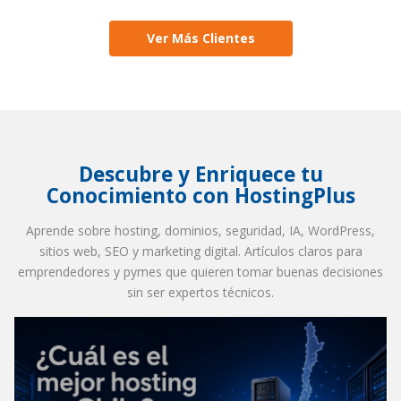
Ver Más Clientes
Descubre y Enriquece tu
Conocimiento con HostingPlus
Aprende sobre hosting, dominios, seguridad, IA, WordPress,
sitios web, SEO y marketing digital. Artículos claros para
emprendedores y pymes que quieren tomar buenas decisiones
sin ser expertos técnicos.