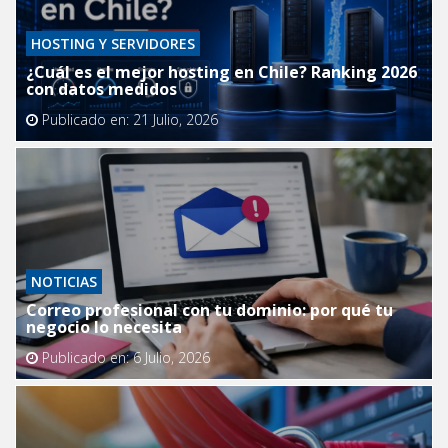
HOSTING Y SERVIDORES
¿Cuál es el mejor hosting en Chile? Ranking 2026
con datos medidos
Publicado en:
21 Julio, 2026
NOTICIAS
Correo profesional con tu dominio: por qué tu
negocio lo necesita
Publicado en:
6 Julio, 2026