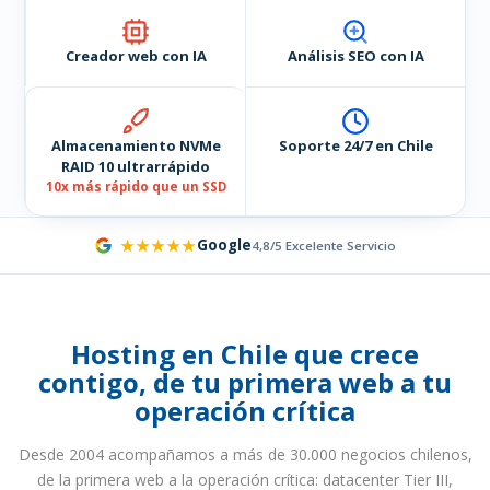
Creador web con IA
Análisis SEO con IA
Almacenamiento NVMe
Soporte 24/7 en Chile
RAID 10 ultrarrápido
10x más rápido que un SSD
★★★★★
Google
4,8/5 Excelente Servicio
Hosting en Chile que crece
contigo, de tu primera web a tu
operación crítica
Desde 2004 acompañamos a más de 30.000 negocios chilenos,
de la primera web a la operación crítica: datacenter Tier III,