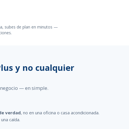
a, subes de plan en minutos —
ciones.
lus y no cualquier
 negocio — en simple.
de verdad
, no en una oficina o casa acondicionada.
 una caída.