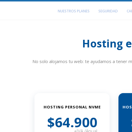
NUESTROS PLANES
SEGURIDAD
CA
Hosting 
No solo alojamos tu web: te ayudamos a tener má
HOSTING PERSONAL NVME
HOS
$64.900
+IVA /Anual