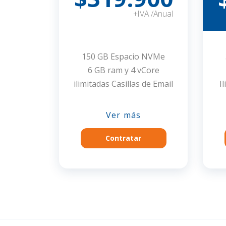
+IVA /Anual
150 GB Espacio NVMe
6 GB ram y 4 vCore
ilimitadas Casillas de Email
I
Ver más
Contratar