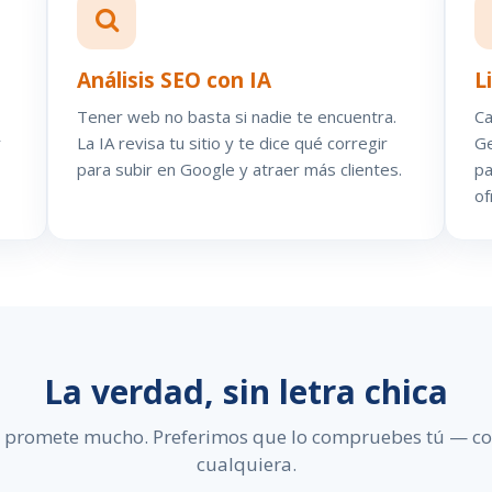
Análisis SEO con IA
L
Tener web no basta si nadie te encuentra.
Ca
r
La IA revisa tu sitio y te dice qué corregir
Ge
para subir en Google y atraer más clientes.
pa
of
La verdad, sin letra chica
e promete mucho. Preferimos que lo compruebes tú — co
cualquiera.