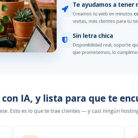
Te ayudamos a tener 
Creamos tu web en minutos
c
visitas, más clientes para tu n
Sin letra chica
Disponibilidad real, soporte q
que prometemos, lo cumplimo
con IA, y lista para que te en
ase. Esto es lo que te trae clientes — y casi ningún hosting