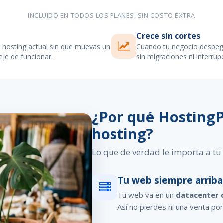
INCLUIDO EN TODOS LOS PLANES, SIN COSTO EXTRA
Crece sin cortes
hosting actual sin que muevas un
Cuando tu negocio despeg
eje de funcionar.
sin migraciones ni interrup
¿Por qué HostingP
hosting?
Lo que de verdad le importa a tu
Tu web siempre arriba
Tu web va en un
datacenter 
Así no pierdes ni una venta por