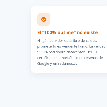
El “100% uptime” no existe
Ningún servidor está libre de caídas;
prometerlo es venderte humo. La verdad:
99,9% real sobre datacenter Tier III
certificado. Compruébalo en reseñas de
Google y en reclamos.cl.