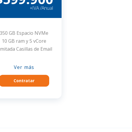
+IVA /Anual
350 GB Espacio NVMe
10 GB ram y 5 vCore
limitada Casillas de Email
Ver más
Contratar