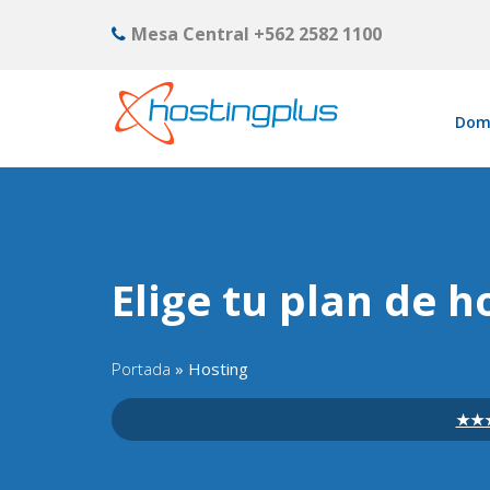
Mesa Central
+562 2582 1100
Dom
Elige tu plan de h
Portada
»
Hosting
★★★