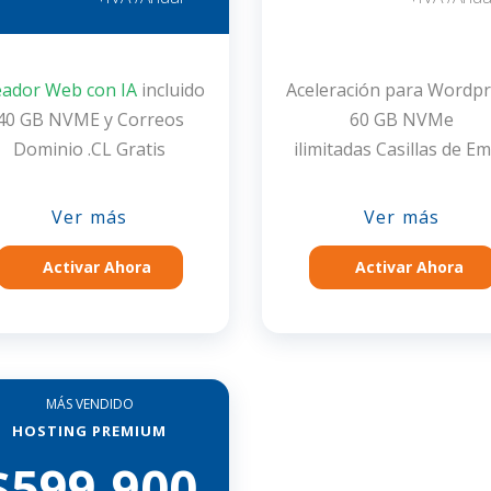
eador Web con IA
incluido
Aceleración para Wordp
40 GB NVME y Correos
60 GB NVMe
Dominio .CL Gratis
ilimitadas Casillas de Em
Ver más
Ver más
Activar Ahora
Activar Ahora
MÁS VENDIDO
HOSTING PREMIUM
$599.900