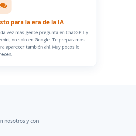
isto para la era de la IA
da vez más gente pregunta en ChatGPT y
mini, no solo en Google. Te preparamos
ra aparecer también ahí. Muy pocos lo
recen.
n nosotros y con