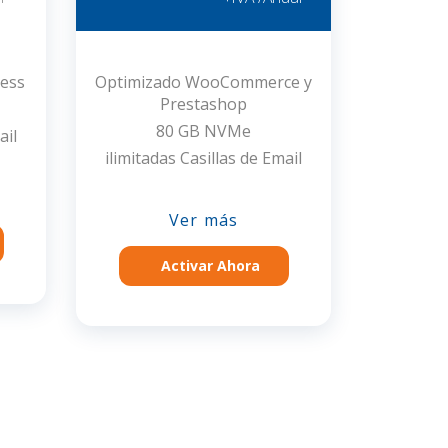
ress
Optimizado WooCommerce y
Prestashop
80 GB NVMe
ail
ilimitadas Casillas de Email
Ver más
Activar Ahora