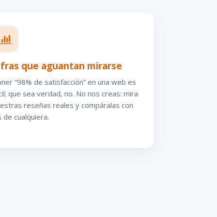
ifras que aguantan mirarse
ner “98% de satisfacción” en una web es
cil; que sea verdad, no. No nos creas: mira
estras reseñas reales y compáralas con
s de cualquiera.