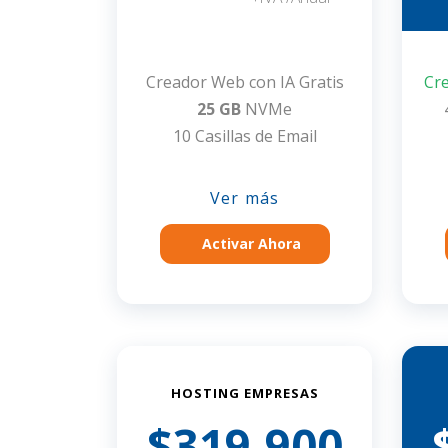
Creador Web con IA Gratis
Cr
25 GB
NVMe
10 Casillas de Email
Ver más
Activar Ahora
HOSTING EMPRESAS
$319.900