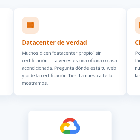
Datacenter de verdad
C
Muchos dicen “datacenter propio” sin
Po
certificación — a veces es una oficina o casa
fá
acondicionada. Pregunta dónde está tu web
nu
y pide la certificación Tier. La nuestra te la
la
mostramos.