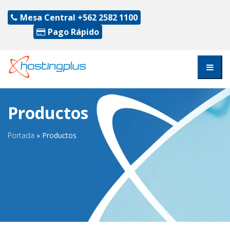
Mesa Central
+562 2582 1100
Pago Rápido
Productos
Portada
»
Productos