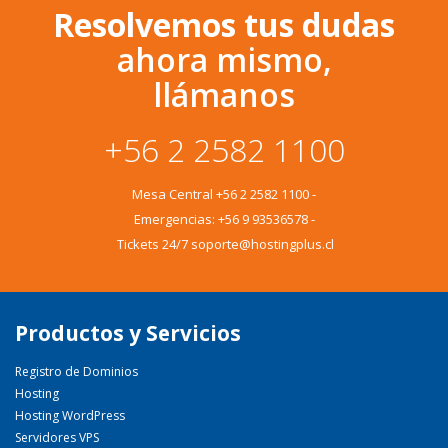
Resolvemos tus dudas
ahora mismo,
llámanos
+56 2 2582 1100
Mesa Central
+56 2 2582 1100
-
Emergencias:
+56 9 93536578
-
Tickets 24/7 soporte@hostingplus.cl
Productos y Servicios
Registro de Dominios
Hosting
Hosting WordPress
Servidores VPS