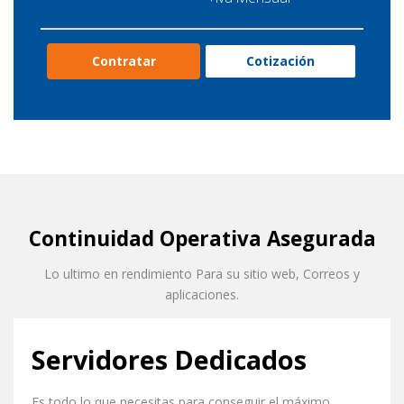
Contratar
Cotización
Continuidad Operativa Asegurada
Lo ultimo en rendimiento Para su sitio web, Correos y
aplicaciones.
Servidores Dedicados
Es todo lo que necesitas para conseguir el máximo