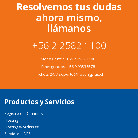
Resolvemos tus dudas
ahora mismo,
llámanos
+56 2 2582 1100
Mesa Central
+56 2 2582 1100
-
Emergencias:
+56 9 93536578
-
Tickets 24/7 soporte@hostingplus.cl
Productos y Servicios
Registro de Dominios
Hosting
Hosting WordPress
Servidores VPS