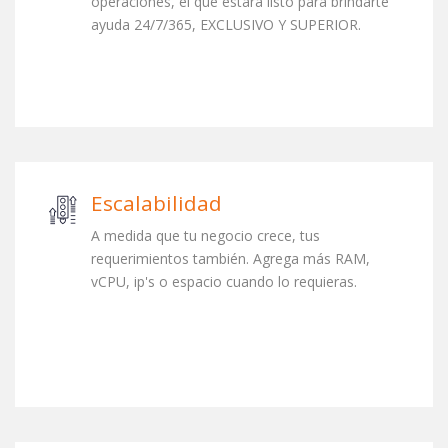
operaciones, el que estará listo para brindarte
ayuda 24/7/365, EXCLUSIVO Y SUPERIOR.
Escalabilidad
A medida que tu negocio crece, tus
requerimientos también. Agrega más RAM,
vCPU, ip's o espacio cuando lo requieras.