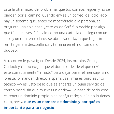
Está la otra mitad del problema: que tus correos lleguen y no se
pierdan por el camino. Cuando envías un correo, del otro lado
hay un sistema que, antes de mostrárselo a la persona, se
pregunta una sola cosa: ¿esto es de fiar? Y lo decide por algo
que tú nunca ves. Piénsalo como una carta: la que llega con un
sello y un remitente claros se abre tranquila; la que llega sin
remite genera desconfianza y termina en el montón de lo
dudoso.
A tu correo le pasa igual. Desde 2024, los propios Gmail,
Outlook y Yahoo exigen que el dominio desde el que envías
esté correctamente “firmado” para dejar pasar el mensaje; si no
lo está, lo mandan directo a spam. Esa firma es puro asunto
técnico —y es justo de lo que se encarga un buen servicio de
correo por ti, sin que muevas un dedo—. La base de todo esto
es tener un dominio propio bien configurado; si aún no lo tienes
claro, revisa
qué es un nombre de dominio y por qué es
importante para tu negocio
.