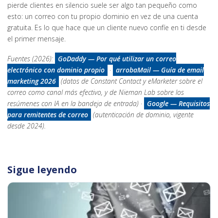
pierde clientes en silencio suele ser algo tan pequeño como
esto: un correo con tu propio dominio en vez de una cuenta
gratuita. Es lo que hace que un cliente nuevo confíe en ti desde
el primer mensaje.
Fuentes (2026):
GoDaddy — Por qué utilizar un correo
electrónico con dominio propio
·
arrobaMail — Guía de email
marketing 2026
(datos de Constant Contact y eMarketer sobre el
correo como canal más efectivo, y de Nieman Lab sobre los
resúmenes con IA en la bandeja de entrada) ·
Google — Requisitos
para remitentes de correo
(autenticación de dominio, vigente
desde 2024).
Sigue leyendo