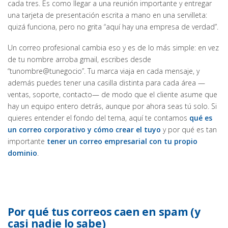
cada tres. Es como llegar a una reunión importante y entregar
una tarjeta de presentación escrita a mano en una servilleta:
quizá funciona, pero no grita “aquí hay una empresa de verdad”.
Un correo profesional cambia eso y es de lo más simple: en vez
de tu nombre arroba gmail, escribes desde
“tunombre@tunegocio”. Tu marca viaja en cada mensaje, y
además puedes tener una casilla distinta para cada área —
ventas, soporte, contacto— de modo que el cliente asume que
hay un equipo entero detrás, aunque por ahora seas tú solo. Si
quieres entender el fondo del tema, aquí te contamos
qué es
un correo corporativo y cómo crear el tuyo
y por qué es tan
importante
tener un correo empresarial con tu propio
dominio
.
Por qué tus correos caen en spam (y
casi nadie lo sabe)