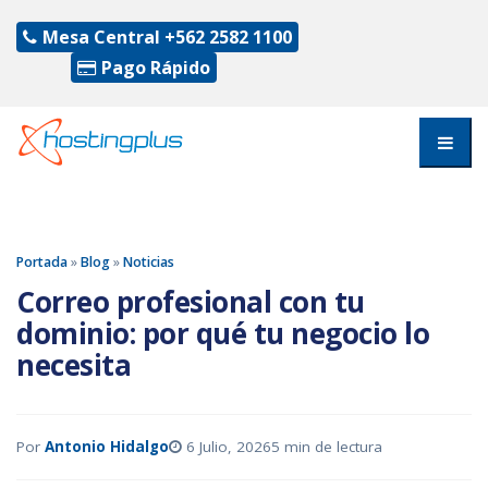
Mesa Central
+562 2582 1100
Pago Rápido
Portada
»
Blog
»
Noticias
Correo profesional con tu
dominio: por qué tu negocio lo
necesita
Por
Antonio Hidalgo
6 Julio, 2026
5 min de lectura