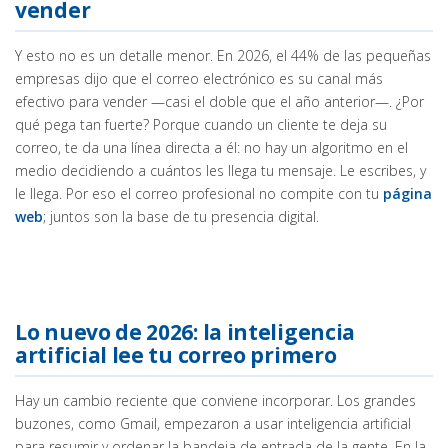
vender
Y esto no es un detalle menor. En 2026, el 44% de las pequeñas
empresas dijo que el correo electrónico es su canal más
efectivo para vender —casi el doble que el año anterior—. ¿Por
qué pega tan fuerte? Porque cuando un cliente te deja su
correo, te da una línea directa a él: no hay un algoritmo en el
medio decidiendo a cuántos les llega tu mensaje. Le escribes, y
le llega. Por eso el correo profesional no compite con tu
página
web
; juntos son la base de tu presencia digital.
Lo nuevo de 2026: la inteligencia
artificial lee tu correo primero
Hay un cambio reciente que conviene incorporar. Los grandes
buzones, como Gmail, empezaron a usar inteligencia artificial
para resumir y ordenar la bandeja de entrada de la gente. En la