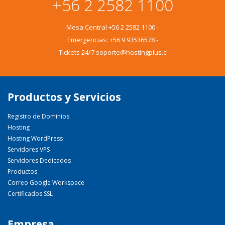
+56 2 2582 1100
Mesa Central
+56 2 2582 1100
-
Emergencias:
+56 9 93536578
-
Tickets 24/7 soporte@hostingplus.cl
Productos y Servicios
Registro de Dominios
Hosting
Hosting WordPress
Servidores VPS
Servidores Dedicados
Productos
Correo Google Workspace
Certificados SSL
Empresa