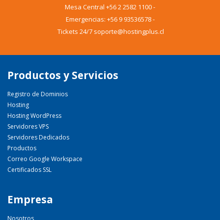
Mesa Central
+56 2 2582 1100
-
Emergencias:
+56 9 93536578
-
Tickets 24/7 soporte@hostingplus.cl
Productos y Servicios
Registro de Dominios
Hosting
Hosting WordPress
Servidores VPS
Servidores Dedicados
Productos
Correo Google Workspace
Certificados SSL
Empresa
Nosotros