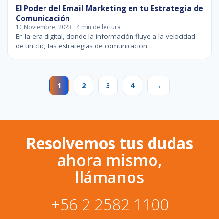
El Poder del Email Marketing en tu Estrategia de
Comunicación
10 Noviembre, 2023 · 4 min de lectura
En la era digital, donde la información fluye a la velocidad
de un clic, las estrategias de comunicación…
1
2
3
4
→
Resolvemos tus dudas
ahora mismo,
llámanos
+56 2 2582 1100