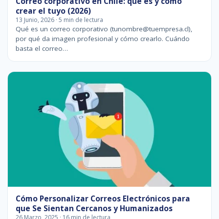
Correo corporativo en Chile: qué es y cómo
crear el tuyo (2026)
13 Junio, 2026 · 5 min de lectura
Qué es un correo corporativo (tunombre@tuempresa.cl),
por qué da imagen profesional y cómo crearlo. Cuándo
basta el correo…
Cómo Personalizar Correos Electrónicos para
que Se Sientan Cercanos y Humanizados
26 Marzo, 2025 · 16 min de lectura