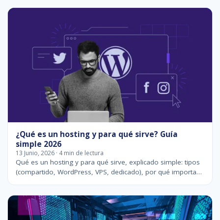
¿Qué es un hosting y para qué sirve? Guía
simple 2026
13 Junio, 2026 · 4 min de lectura
Qué es un hosting y para qué sirve, explicado simple: tipos
(compartido, WordPress, VPS, dedicado), por qué importa…