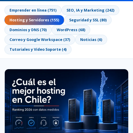
Emprender en línea (751)
SEO, IA y Marketing (242)
Hosting y Servidores (155)
Seguridad y SSL (80)
Dominios y DNS (70)
WordPress (68)
Correo y Google Workspace (37)
Noticias (6)
Tutoriales y Video Soporte (4)