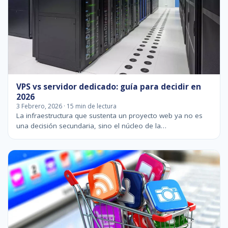
VPS vs servidor dedicado: guía para decidir en
2026
3 Febrero, 2026 · 15 min de lectura
La infraestructura que sustenta un proyecto web ya no es
una decisión secundaria, sino el núcleo de la…