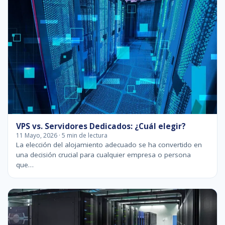
VPS vs. Servidores Dedicados: ¿Cuál elegir?
11 Mayo, 2026 · 5 min de lectura
La elección del alojamiento adecuado se ha convertido en
una decisión crucial para cualquier empresa o persona
que…