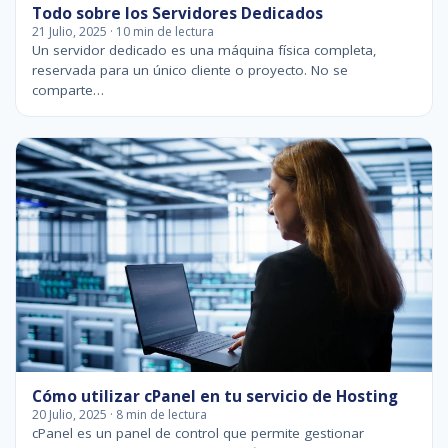
Todo sobre los Servidores Dedicados
21 Julio, 2025 · 10 min de lectura
Un servidor dedicado es una máquina física completa,
reservada para un único cliente o proyecto. No se
comparte…
Cómo utilizar cPanel en tu servicio de Hosting
20 Julio, 2025 · 8 min de lectura
cPanel es un panel de control que permite gestionar