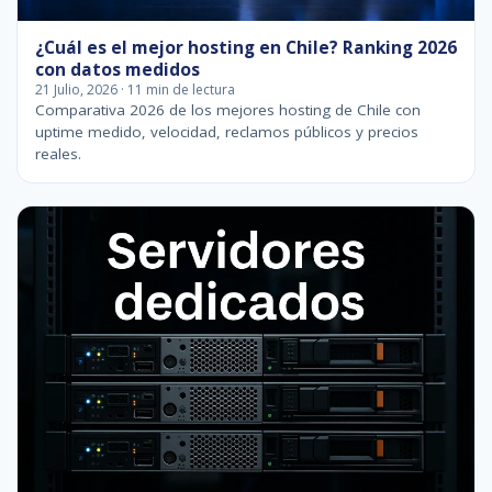
¿Cuál es el mejor hosting en Chile? Ranking 2026
con datos medidos
21 Julio, 2026 · 11 min de lectura
Comparativa 2026 de los mejores hosting de Chile con
uptime medido, velocidad, reclamos públicos y precios
reales.