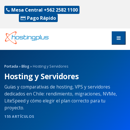
Mesa Central
+562 2582 1100
Pago Rápido
Portada
»
Blog
» Hosting y Servidores
Hosting y Servidores
Guías y comparativas de hosting, VPS y servidores
dedicados en Chile: rendimiento, migraciones, NVMe,
LiteSpeed y cómo elegir el plan correcto para tu
proyecto.
155 ARTÍCULOS