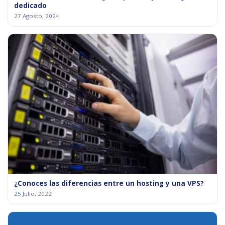
dedicado
27 Agosto, 2024
¿Conoces las diferencias entre un hosting y una VPS?
25 Julio, 2022