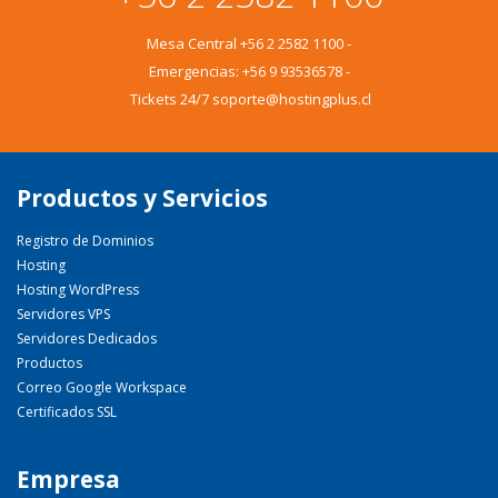
Mesa Central
+56 2 2582 1100
-
Emergencias:
+56 9 93536578
-
Tickets 24/7 soporte@hostingplus.cl
Productos y Servicios
Registro de Dominios
Hosting
Hosting WordPress
Servidores VPS
Servidores Dedicados
Productos
Correo Google Workspace
Certificados SSL
Empresa