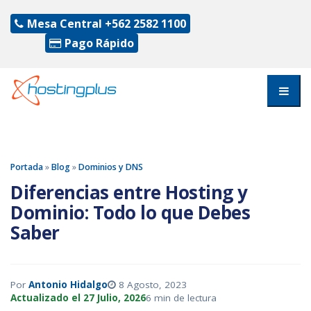
Mesa Central
+562 2582 1100
Pago Rápido
Portada
»
Blog
»
Dominios y DNS
Diferencias entre Hosting y
Dominio: Todo lo que Debes
Saber
Por
Antonio Hidalgo
8 Agosto, 2023
Actualizado el 27 Julio, 2026
6 min de lectura