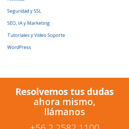
Seguridad y SSL
SEO, IA y Marketing
Tutoriales y Video Soporte
WordPress
Resolvemos tus dudas
ahora mismo,
llámanos
+56 2 2582 1100