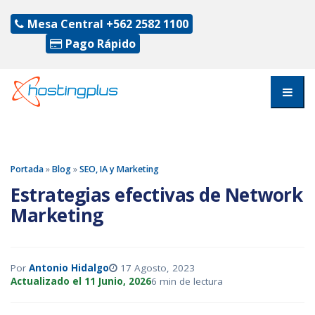
Mesa Central
+562 2582 1100
Pago Rápido
Portada
»
Blog
»
SEO, IA y Marketing
Estrategias efectivas de Network
Marketing
Por
Antonio Hidalgo
17 Agosto, 2023
Actualizado el 11 Junio, 2026
6 min de lectura