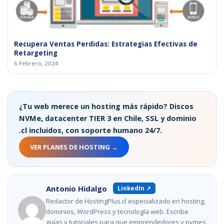
Recupera Ventas Perdidas: Estrategias Efectivas de
Retargeting
6 Febrero, 2024
¿Tu web merece un hosting más rápido? Discos
NVMe, datacenter TIER 3 en Chile, SSL y dominio
.cl incluidos, con soporte humano 24/7.
VER PLANES DE HOSTING →
Antonio Hidalgo
LinkedIn ↗
Redactor de HostingPlus.cl especializado en hosting,
dominios, WordPress y tecnología web. Escribe
guías y tutoriales para que emprendedores y pymes