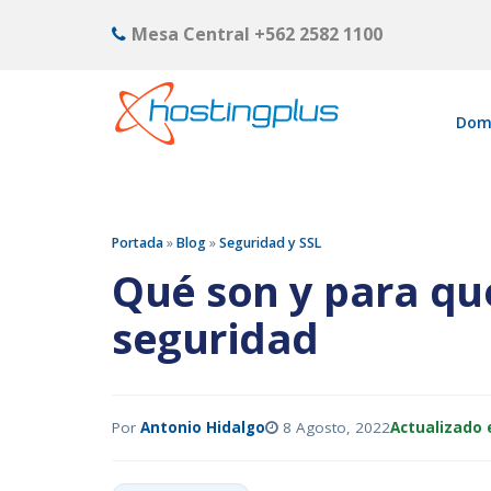
Mesa Central
+562 2582 1100
Dom
Portada
»
Blog
»
Seguridad y SSL
Qué son y para qué
seguridad
Por
Antonio Hidalgo
8 Agosto, 2022
Actualizado e