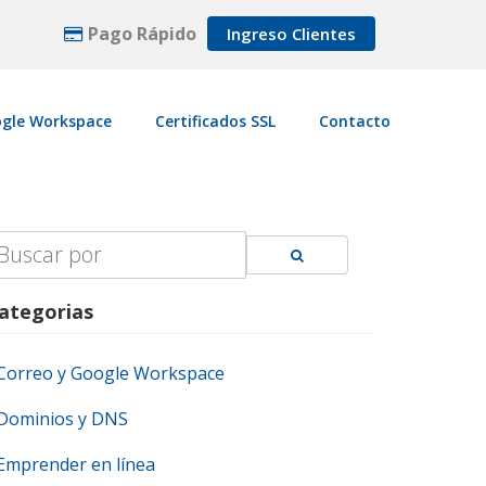
Pago Rápido
Ingreso Clientes
gle Workspace
Certificados SSL
Contacto
earch
r:
ategorias
Correo y Google Workspace
Dominios y DNS
Emprender en línea