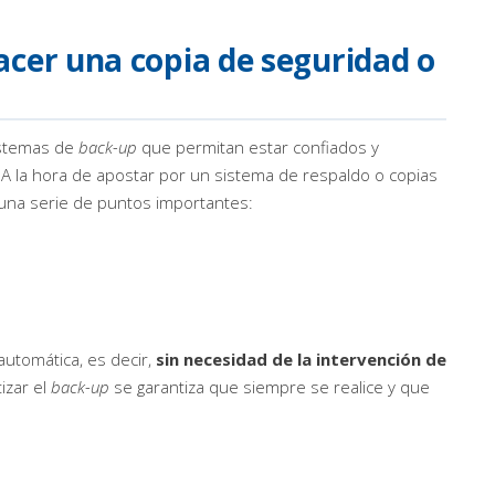
cer una copia de seguridad o
istemas de
back-up
que permitan estar confiados y
 A la hora de apostar por un sistema de respaldo o copias
una serie de puntos importantes:
utomática, es decir,
sin necesidad de la intervención de
izar el
back-up
se garantiza que siempre se realice y que