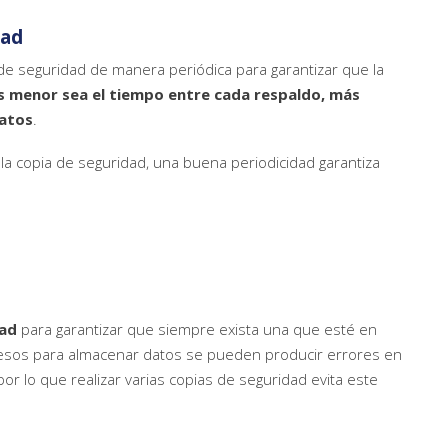
dad
de seguridad de manera periódica para garantizar que la
s menor sea el tiempo entre cada respaldo, más
datos
.
la copia de seguridad, una buena periodicidad garantiza
dad
para garantizar que siempre exista una que esté en
cesos para almacenar datos se pueden producir errores en
or lo que realizar varias copias de seguridad evita este