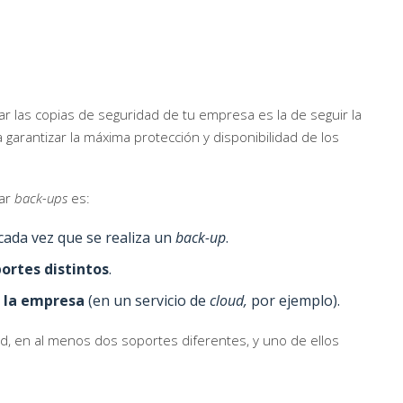
zar las copias de seguridad de tu empresa es la de seguir la
 garantizar la máxima protección y disponibilidad de los
zar
back-ups
es:
cada vez que se realiza un
back-up
.
ortes distintos
.
 la empresa
(en un servicio de
cloud,
por ejemplo).
ad, en al menos dos soportes diferentes, y uno de ellos