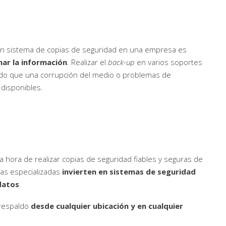
un sistema de copias de seguridad en una empresa es
nar la información
. Realizar el
back-up
en varios soportes
ando que una corrupción del medio o problemas de
 disponibles.
la hora de realizar copias de seguridad fiables y seguras de
sas especializadas
invierten en sistemas de seguridad
datos
.
 respaldo
desde cualquier ubicación y en cualquier