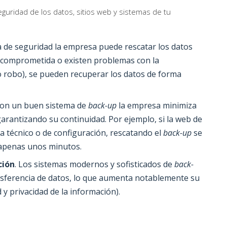
uridad de los datos, sitios web y sistemas de tu
ia de seguridad la empresa puede rescatar los datos
e comprometida o existen problemas con la
o robo), se pueden recuperar los datos de forma
Con un buen sistema de
back-up
la empresa minimiza
garantizando su continuidad. Por ejemplo, si la web de
 técnico o de configuración, rescatando el
back-up
se
 apenas unos minutos.
ción
. Los sistemas modernos y sofisticados de
back-
ansferencia de datos, lo que aumenta notablemente su
 y privacidad de la información).