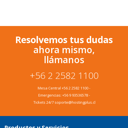
Resolvemos tus dudas
ahora mismo,
llámanos
+56 2 2582 1100
Mesa Central
+56 2 2582 1100
-
Emergencias:
+56 9 93536578
-
Tickets 24/7 soporte@hostingplus.cl
Productos y Servicios