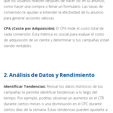
que los usuarios realicen después de hacer clic en tu anuncio,
como hacer una compra o llenar un formulario. Las tasas de
conversión te ayudan a entender la efectividad de tu anuncio
para generar acciones valiosas.
CPA (Coste por Adquisición):
El CPA mide el costo total de
cada conversión. Esta métrica es crucial para evaluar el costo
de adquisición de un cliente y determinar si tus campañas están
siendo rentables.
2. Análisis de Datos y Rendimiento
Identificar Tendencias:
Revisar los datos históricos de tus
campañas te permite identificar tendencias a lo largo del
tiempo. Por ejemplo, podrías observar un aumento en el CTR
durante ciertos meses o una disminución en el CPC durante
ciertos días de la semana. Estas tendencias pueden ayudarte a