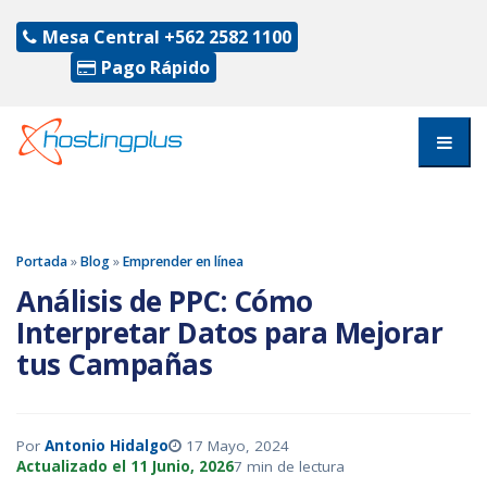
Mesa Central
+562 2582 1100
Pago Rápido
Portada
»
Blog
»
Emprender en línea
Análisis de PPC: Cómo
Interpretar Datos para Mejorar
tus Campañas
Por
Antonio Hidalgo
17 Mayo, 2024
Actualizado el 11 Junio, 2026
7 min de lectura