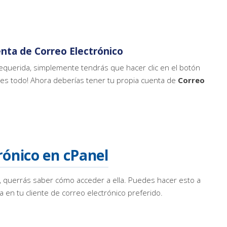
uenta de Correo Electrónico
equerida, simplemente tendrás que hacer clic en el botón
o es todo! Ahora deberías tener tu propia cuenta de
Correo
rónico en cPanel
, querrás saber cómo acceder a ella. Puedes hacer esto a
a en tu cliente de correo electrónico preferido.