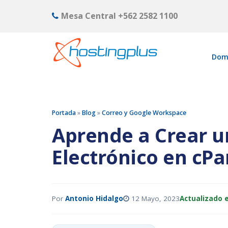
Mesa Central
+562 2582 1100
Dom
Portada
»
Blog
»
Correo y Google Workspace
Aprende a Crear u
Electrónico en cPa
Por
Antonio Hidalgo
12 Mayo, 2023
Actualizado e