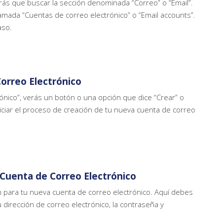
rás que buscar la sección denominada “Correo” o “Email”.
amada “Cuentas de correo electrónico” o “Email accounts”.
aso.
orreo Electrónico
ónico”, verás un botón o una opción que dice “Crear” o
niciar el proceso de creación de tu nueva cuenta de correo
a Cuenta de Correo Electrónico
ón para tu nueva cuenta de correo electrónico. Aquí debes
dirección de correo electrónico, la contraseña y