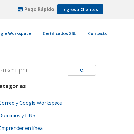
Pago Rápido
Ingreso Clientes
gle Workspace
Certificados SSL
Contacto
earch
r:
ategorias
Correo y Google Workspace
Dominios y DNS
Emprender en línea