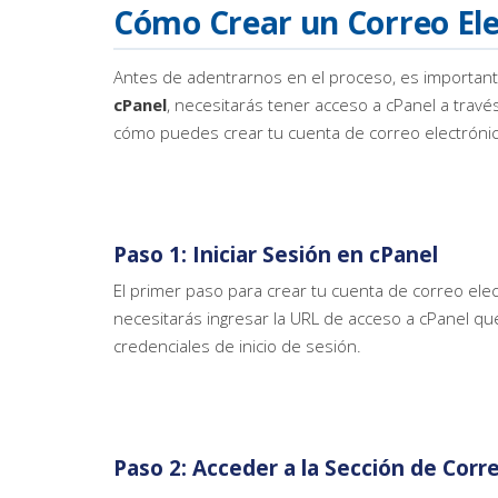
Cómo Crear un Correo Ele
Antes de adentrarnos en el proceso, es importan
cPanel
, necesitarás tener acceso a cPanel a trav
cómo puedes crear tu cuenta de correo electrónic
Paso 1: Iniciar Sesión en cPanel
El primer paso para crear tu cuenta de correo elect
necesitarás ingresar la URL de acceso a cPanel qu
credenciales de inicio de sesión.
Paso 2: Acceder a la Sección de Corr