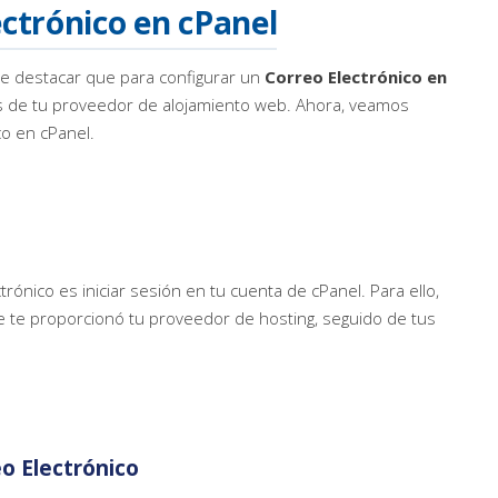
ctrónico en cPanel
te destacar que para configurar un
Correo Electrónico en
és de tu proveedor de alojamiento web. Ahora, veamos
o en cPanel.
rónico es iniciar sesión en tu cuenta de cPanel. Para ello,
e te proporcionó tu proveedor de hosting, seguido de tus
eo Electrónico