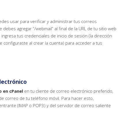
es usar para verificar y administrar tus correos
debes agregar “/webmail” al final de la URL de tu sitio web
ingresa tus credenciales de inicio de sesión (la dirección
 configuraste al crear la cuenta) para acceder a tus
lectrónico
o en cPanel
en tu cliente de correo electrónico preferido,
de correo de tu teléfono móvil. Para hacer esto,
entrante (IMAP o POP3) y del servidor de correo saliente