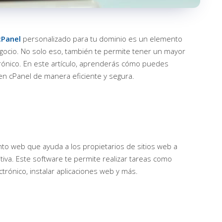
cPanel
personalizado para tu dominio es un elemento
egocio. No solo eso, también te permite tener un mayor
rónico. En este artículo, aprenderás cómo puedes
 en cPanel de manera eficiente y segura.
to web que ayuda a los propietarios de sitios web a
itiva. Este software te permite realizar tareas como
trónico, instalar aplicaciones web y más.