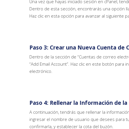
Una vez que hayas iniciado sesión en cPanel, tend
Dentro de esta sección, encontrarás una opción ll
Haz clic en esta opción para avanzar al siguiente p
Paso 3: Crear una Nueva Cuenta de C
Dentro de la sección de “Cuentas de correo electr
“Add Email Account”. Haz clic en este botón para i
electrónico.
Paso 4: Rellenar la Información de l
A continuación, tendrás que rellenar la informaci
ingresar el nombre de usuario que desees para tu 
confirmarla, y establecer la cota del buzón.