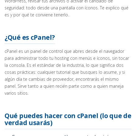
WordPress, revisar tus archivos o activar el candado de
seguridad: todo desde una pantalla con íconos. Te explico qué
es y por qué te conviene tenerlo.
¿Qué es cPanel?
cPanel es un panel de control que abres desde el navegador
para administrar todo tu hosting con menús e íconos, sin tocar
la consola. Es el estándar de la industria, lo que significa dos
cosas prácticas: cualquier tutorial que busques lo asume, y si
algún día te cambias de proveedor, encontrarás el mismo
panel. Sirve tanto a quien recién parte como a quien maneja
varios sitios.
Qué puedes hacer con cPanel (lo que de
verdad usarás)