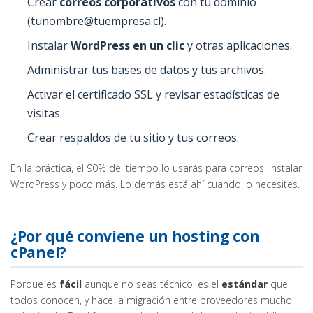
Crear
correos corporativos
con tu dominio
(tunombre@tuempresa.cl).
Instalar
WordPress en un clic
y otras aplicaciones.
Administrar tus bases de datos y tus archivos.
Activar el certificado SSL y revisar estadísticas de
visitas.
Crear respaldos de tu sitio y tus correos.
En la práctica, el 90% del tiempo lo usarás para correos, instalar
WordPress y poco más. Lo demás está ahí cuando lo necesites.
¿Por qué conviene un hosting con
cPanel?
Porque es
fácil
aunque no seas técnico, es el
estándar
que
todos conocen, y hace la migración entre proveedores mucho