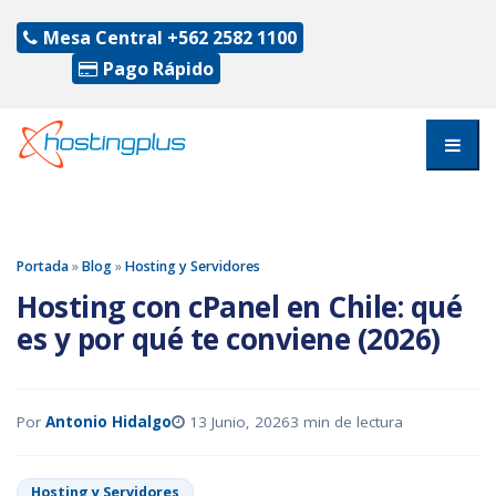
Mesa Central
+562 2582 1100
Pago Rápido
Portada
»
Blog
»
Hosting y Servidores
Hosting con cPanel en Chile: qué
es y por qué te conviene (2026)
Por
Antonio Hidalgo
13 Junio, 2026
3 min de lectura
Hosting y Servidores