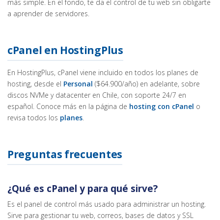
más simple. En el fondo, te da el control de tu web sin obligarte
a aprender de servidores.
cPanel en HostingPlus
En HostingPlus, cPanel viene incluido en todos los planes de
hosting, desde el
Personal
($64.900/año) en adelante, sobre
discos NVMe y datacenter en Chile, con soporte 24/7 en
español. Conoce más en la página de
hosting con cPanel
o
revisa todos los
planes
.
Preguntas frecuentes
¿Qué es cPanel y para qué sirve?
Es el panel de control más usado para administrar un hosting.
Sirve para gestionar tu web, correos, bases de datos y SSL