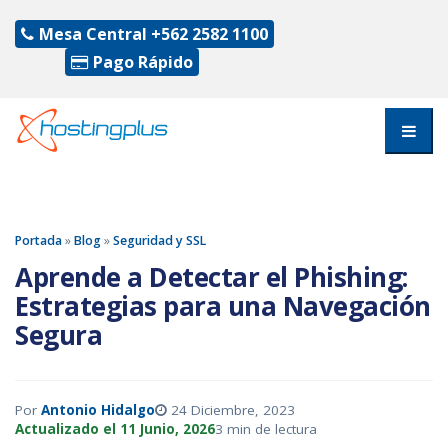
Mesa Central
+562 2582 1100
Pago Rápido
Portada
»
Blog
»
Seguridad y SSL
Aprende a Detectar el Phishing:
Estrategias para una Navegación
Segura
Por
Antonio Hidalgo
24 Diciembre, 2023
Actualizado el 11 Junio, 2026
3 min de lectura