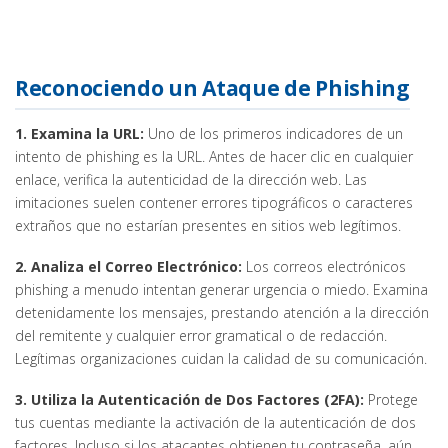
Reconociendo un Ataque de Phishing
1. Examina la URL:
Uno de los primeros indicadores de un
intento de phishing es la URL. Antes de hacer clic en cualquier
enlace, verifica la autenticidad de la dirección web. Las
imitaciones suelen contener errores tipográficos o caracteres
extraños que no estarían presentes en sitios web legítimos.
2. Analiza el Correo Electrónico:
Los correos electrónicos
phishing a menudo intentan generar urgencia o miedo. Examina
detenidamente los mensajes, prestando atención a la dirección
del remitente y cualquier error gramatical o de redacción.
Legítimas organizaciones cuidan la calidad de su comunicación.
3. Utiliza la Autenticación de Dos Factores (2FA):
Protege
tus cuentas mediante la activación de la autenticación de dos
factores. Incluso si los atacantes obtienen tu contraseña, aún