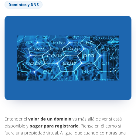
Dominios y DNS
Entender el
valor de un dominio
va más allá de ver si está
disponible y
pagar para registrarlo
. Piensa en él como si
fuera una propiedad virtual. Al igual que cuando compras una