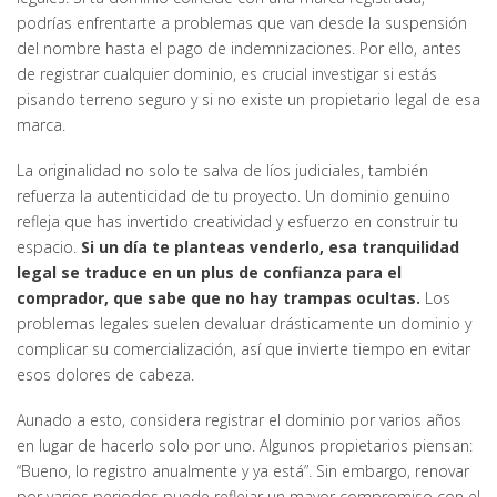
podrías enfrentarte a problemas que van desde la suspensión
del nombre hasta el pago de indemnizaciones. Por ello, antes
de registrar cualquier dominio, es crucial investigar si estás
pisando terreno seguro y si no existe un propietario legal de esa
marca.
La originalidad no solo te salva de líos judiciales, también
refuerza la autenticidad de tu proyecto. Un dominio genuino
refleja que has invertido creatividad y esfuerzo en construir tu
espacio.
Si un día te planteas venderlo, esa tranquilidad
legal se traduce en un plus de confianza para el
comprador, que sabe que no hay trampas ocultas.
Los
problemas legales suelen devaluar drásticamente un dominio y
complicar su comercialización, así que invierte tiempo en evitar
esos dolores de cabeza.
Aunado a esto, considera registrar el dominio por varios años
en lugar de hacerlo solo por uno. Algunos propietarios piensan:
“Bueno, lo registro anualmente y ya está”. Sin embargo, renovar
por varios periodos puede reflejar un mayor compromiso con el