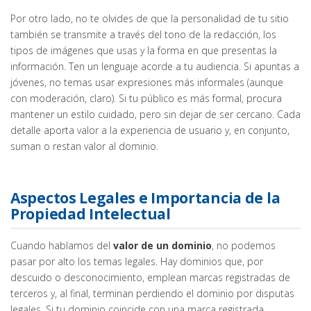
Por otro lado, no te olvides de que la personalidad de tu sitio
también se transmite a través del tono de la redacción, los
tipos de imágenes que usas y la forma en que presentas la
información. Ten un lenguaje acorde a tu audiencia. Si apuntas a
jóvenes, no temas usar expresiones más informales (aunque
con moderación, claro). Si tu público es más formal, procura
mantener un estilo cuidado, pero sin dejar de ser cercano. Cada
detalle aporta valor a la experiencia de usuario y, en conjunto,
suman o restan valor al dominio.
Aspectos Legales e Importancia de la
Propiedad Intelectual
Cuando hablamos del
valor de un dominio
, no podemos
pasar por alto los temas legales. Hay dominios que, por
descuido o desconocimiento, emplean marcas registradas de
terceros y, al final, terminan perdiendo el dominio por disputas
legales. Si tu dominio coincide con una marca registrada,