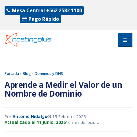
Mesa Central
+562 2582 1100
Pago Rápido
Portada
»
Blog
»
Dominios y DNS
Aprende a Medir el Valor de un
Nombre de Dominio
Por
Antonio Hidalgo
15 Febrero, 2025
Actualizado el 11 Junio, 2026
16 min de lectura