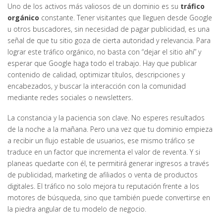
Uno de los activos más valiosos de un dominio es su
tráfico
orgánico
constante. Tener visitantes que lleguen desde Google
u otros buscadores, sin necesidad de pagar publicidad, es una
señal de que tu sitio goza de cierta autoridad y relevancia. Para
lograr este tráfico orgánico, no basta con “dejar el sitio ahí” y
esperar que Google haga todo el trabajo. Hay que publicar
contenido de calidad, optimizar títulos, descripciones y
encabezados, y buscar la interacción con la comunidad
mediante redes sociales o newsletters.
La constancia y la paciencia son clave. No esperes resultados
de la noche a la mañana. Pero una vez que tu dominio empieza
a recibir un flujo estable de usuarios, ese mismo tráfico se
traduce en un factor que incrementa el valor de reventa. Y si
planeas quedarte con él, te permitirá generar ingresos a través
de publicidad, marketing de afiliados o venta de productos
digitales. El tráfico no solo mejora tu reputación frente a los
motores de búsqueda, sino que también puede convertirse en
la piedra angular de tu modelo de negocio.