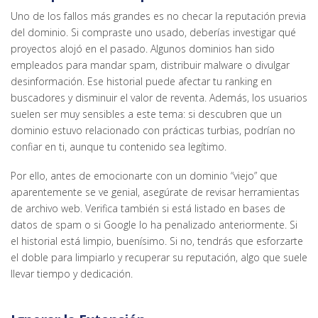
Uno de los fallos más grandes es no checar la reputación previa
del dominio. Si compraste uno usado, deberías investigar qué
proyectos alojó en el pasado. Algunos dominios han sido
empleados para mandar spam, distribuir malware o divulgar
desinformación. Ese historial puede afectar tu ranking en
buscadores y disminuir el valor de reventa. Además, los usuarios
suelen ser muy sensibles a este tema: si descubren que un
dominio estuvo relacionado con prácticas turbias, podrían no
confiar en ti, aunque tu contenido sea legítimo.
Por ello, antes de emocionarte con un dominio “viejo” que
aparentemente se ve genial, asegúrate de revisar herramientas
de archivo web. Verifica también si está listado en bases de
datos de spam o si Google lo ha penalizado anteriormente. Si
el historial está limpio, buenísimo. Si no, tendrás que esforzarte
el doble para limpiarlo y recuperar su reputación, algo que suele
llevar tiempo y dedicación.