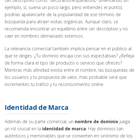
tan descriptivo como “decoracionesparatodo” (inventando un
ejemplo, sí, suena un poco largo, pero entiendes el punto),
podrías apalancarte de la popularidad de ese término de
búsqueda para atraer visitas orgánicas. Aunque claro, se
recomienda encontrar un equilibrio entre ser descriptivo y no
caer en nombres demasiado extensos.
La relevancia comercial también implica pensar en el público al
que te diriges. ¿Tu dominio encaja con sus expectativas? ¿Refleja
de forma clara el tipo de producto o servicio que ofreces?
Mientras más afinidad exista entre el nombre, las búsquedas de
los usuarios y tu propuesta de valor, más probable será que
incrementes tu tráfico y tu reconocimiento online.
Identidad de Marca
Además de su parte comercial, un
nombre de dominio
juega
un rol crucial en la
identidad de marca
. Hay dominios tan
auténticos y memorables que se convierten en sinónimo de los