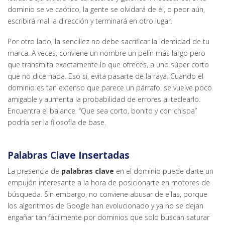
dominio se ve caótico, la gente se olvidará de él, o peor aún,
escribirá mal la dirección y terminará en otro lugar.
Por otro lado, la sencillez no debe sacrificar la identidad de tu
marca. A veces, conviene un nombre un pelín más largo pero
que transmita exactamente lo que ofreces, a uno súper corto
que no dice nada. Eso sí, evita pasarte de la raya. Cuando el
dominio es tan extenso que parece un párrafo, se vuelve poco
amigable y aumenta la probabilidad de errores al teclearlo.
Encuentra el balance. “Que sea corto, bonito y con chispa”
podría ser la filosofía de base.
Palabras Clave Insertadas
La presencia de
palabras clave
en el dominio puede darte un
empujón interesante a la hora de posicionarte en motores de
búsqueda. Sin embargo, no conviene abusar de ellas, porque
los algoritmos de Google han evolucionado y ya no se dejan
engañar tan fácilmente por dominios que solo buscan saturar