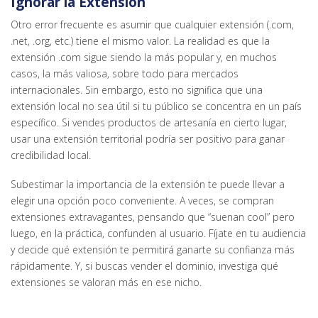
Ignorar la Extensión
Otro error frecuente es asumir que cualquier extensión (.com,
.net, .org, etc.) tiene el mismo valor. La realidad es que la
extensión .com sigue siendo la más popular y, en muchos
casos, la más valiosa, sobre todo para mercados
internacionales. Sin embargo, esto no significa que una
extensión local no sea útil si tu público se concentra en un país
específico. Si vendes productos de artesanía en cierto lugar,
usar una extensión territorial podría ser positivo para ganar
credibilidad local.
Subestimar la importancia de la extensión te puede llevar a
elegir una opción poco conveniente. A veces, se compran
extensiones extravagantes, pensando que “suenan cool” pero
luego, en la práctica, confunden al usuario. Fíjate en tu audiencia
y decide qué extensión te permitirá ganarte su confianza más
rápidamente. Y, si buscas vender el dominio, investiga qué
extensiones se valoran más en ese nicho.