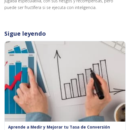
jugada especulativa, con sus riesgos y recompensas, pero
puede ser fructífera si se ejecuta con inteligencia.
Sigue leyendo
Aprende a Medir y Mejorar tu Tasa de Conversión