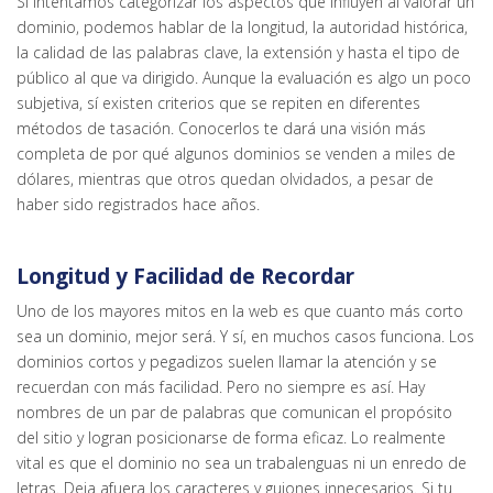
Si intentamos categorizar los aspectos que influyen al valorar un
dominio, podemos hablar de la longitud, la autoridad histórica,
la calidad de las palabras clave, la extensión y hasta el tipo de
público al que va dirigido. Aunque la evaluación es algo un poco
subjetiva, sí existen criterios que se repiten en diferentes
métodos de tasación. Conocerlos te dará una visión más
completa de por qué algunos dominios se venden a miles de
dólares, mientras que otros quedan olvidados, a pesar de
haber sido registrados hace años.
Longitud y Facilidad de Recordar
Uno de los mayores mitos en la web es que cuanto más corto
sea un dominio, mejor será. Y sí, en muchos casos funciona. Los
dominios cortos y pegadizos suelen llamar la atención y se
recuerdan con más facilidad. Pero no siempre es así. Hay
nombres de un par de palabras que comunican el propósito
del sitio y logran posicionarse de forma eficaz. Lo realmente
vital es que el dominio no sea un trabalenguas ni un enredo de
letras. Deja afuera los caracteres y guiones innecesarios. Si tu