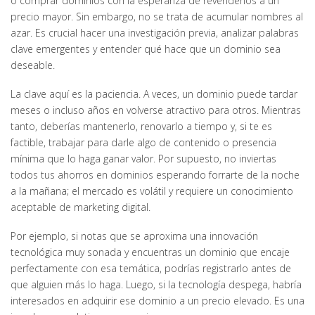
o comprar dominios con la esperanza de revenderlos a un
precio mayor. Sin embargo, no se trata de acumular nombres al
azar. Es crucial hacer una investigación previa, analizar palabras
clave emergentes y entender qué hace que un dominio sea
deseable.
La clave aquí es la paciencia. A veces, un dominio puede tardar
meses o incluso años en volverse atractivo para otros. Mientras
tanto, deberías mantenerlo, renovarlo a tiempo y, si te es
factible, trabajar para darle algo de contenido o presencia
mínima que lo haga ganar valor. Por supuesto, no inviertas
todos tus ahorros en dominios esperando forrarte de la noche
a la mañana; el mercado es volátil y requiere un conocimiento
aceptable de marketing digital.
Por ejemplo, si notas que se aproxima una innovación
tecnológica muy sonada y encuentras un dominio que encaje
perfectamente con esa temática, podrías registrarlo antes de
que alguien más lo haga. Luego, si la tecnología despega, habría
interesados en adquirir ese dominio a un precio elevado. Es una