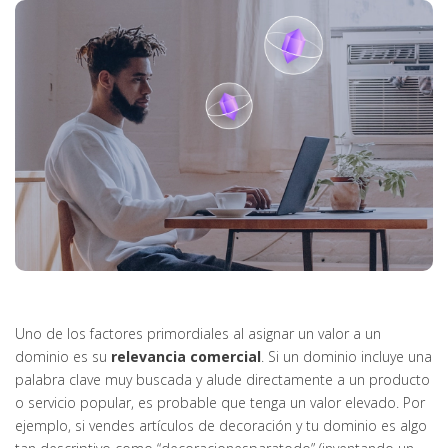
Uno de los factores primordiales al asignar un valor a un
dominio es su
relevancia comercial
. Si un dominio incluye una
palabra clave muy buscada y alude directamente a un producto
o servicio popular, es probable que tenga un valor elevado. Por
ejemplo, si vendes artículos de decoración y tu dominio es algo