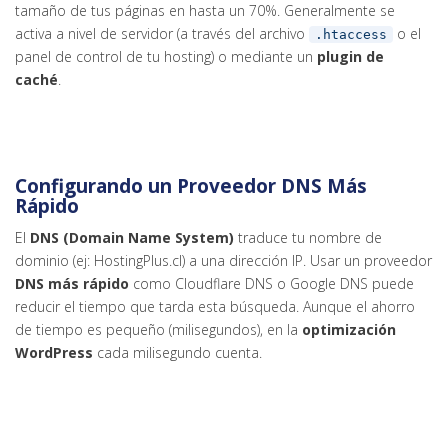
tamaño de tus páginas en hasta un 70%. Generalmente se
activa a nivel de servidor (a través del archivo
o el
.htaccess
panel de control de tu hosting) o mediante un
plugin de
caché
.
Configurando un Proveedor DNS Más
Rápido
El
DNS (Domain Name System)
traduce tu nombre de
dominio (ej: HostingPlus.cl) a una dirección IP. Usar un proveedor
DNS más rápido
como Cloudflare DNS o Google DNS puede
reducir el tiempo que tarda esta búsqueda. Aunque el ahorro
de tiempo es pequeño (milisegundos), en la
optimización
WordPress
cada milisegundo cuenta.