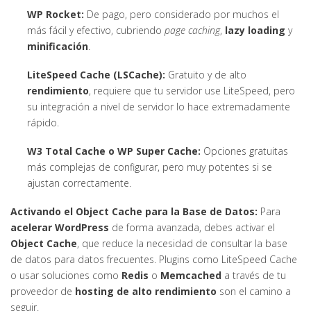
WP Rocket:
De pago, pero considerado por muchos el
más fácil y efectivo, cubriendo
page caching
,
lazy loading
y
minificación
.
LiteSpeed Cache (LSCache):
Gratuito y de alto
rendimiento
, requiere que tu servidor use LiteSpeed, pero
su integración a nivel de servidor lo hace extremadamente
rápido.
W3 Total Cache o WP Super Cache:
Opciones gratuitas
más complejas de configurar, pero muy potentes si se
ajustan correctamente.
Activando el Object Cache para la Base de Datos:
Para
acelerar WordPress
de forma avanzada, debes activar el
Object Cache
, que reduce la necesidad de consultar la base
de datos para datos frecuentes. Plugins como LiteSpeed Cache
o usar soluciones como
Redis
o
Memcached
a través de tu
proveedor de
hosting de alto rendimiento
son el camino a
seguir.