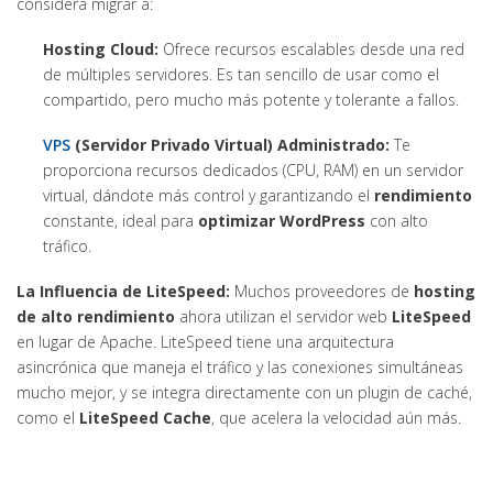
considera migrar a:
Hosting Cloud:
Ofrece recursos escalables desde una red
de múltiples servidores. Es tan sencillo de usar como el
compartido, pero mucho más potente y tolerante a fallos.
VPS
(Servidor Privado Virtual) Administrado:
Te
proporciona recursos dedicados (CPU, RAM) en un servidor
virtual, dándote más control y garantizando el
rendimiento
constante, ideal para
optimizar WordPress
con alto
tráfico.
La Influencia de LiteSpeed:
Muchos proveedores de
hosting
de alto rendimiento
ahora utilizan el servidor web
LiteSpeed
en lugar de Apache. LiteSpeed tiene una arquitectura
asincrónica que maneja el tráfico y las conexiones simultáneas
mucho mejor, y se integra directamente con un plugin de caché,
como el
LiteSpeed Cache
, que acelera la velocidad aún más.