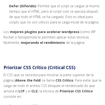
Defer (Diferido):
Permite que el script se cargue al mismo
tiempo que el HTML, pero el script solo se ejecuta
después
de que todo el HTML se ha cargado. Esto es ideal para
scripts que no son críticos para la carga inicial de la página.
Los
mejores plugins para acelerar wordpress
(como WP
Rocket o Autoptimize) te permiten aplicar estas técnicas
fácilmente,
mejorando el rendimiento
de la página.
Priorizar CSS Crítico (Critical CSS)
El CSS que se necesita para mostrar la parte superior de la
página (
Above the Fold
) se llama
CSS Crítico
. Para evitar que la
carga de todo el archivo CSS bloquee el renderizado (lo que
arruina el
LCP
y el
CLS
), la técnica de
Priorizar CSS Crítico
consiste en: