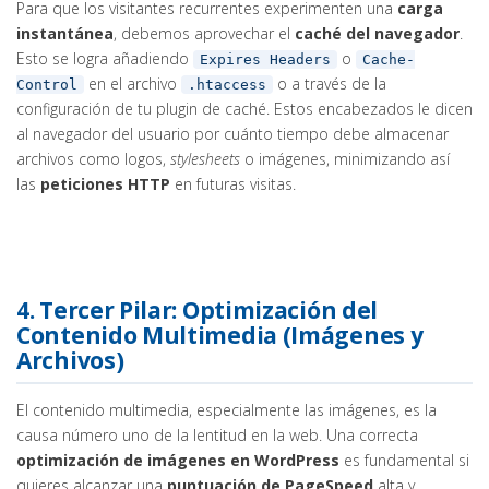
Para que los visitantes recurrentes experimenten una
carga
instantánea
, debemos aprovechar el
caché del navegador
.
Esto se logra añadiendo
o
Expires Headers
Cache-
en el archivo
o a través de la
Control
.htaccess
configuración de tu plugin de caché. Estos encabezados le dicen
al navegador del usuario por cuánto tiempo debe almacenar
archivos como logos,
stylesheets
o imágenes, minimizando así
las
peticiones HTTP
en futuras visitas.
4. Tercer Pilar: Optimización del
Contenido Multimedia (Imágenes y
Archivos)
El contenido multimedia, especialmente las imágenes, es la
causa número uno de la lentitud en la web. Una correcta
optimización de imágenes en WordPress
es fundamental si
quieres alcanzar una
puntuación de PageSpeed
alta y