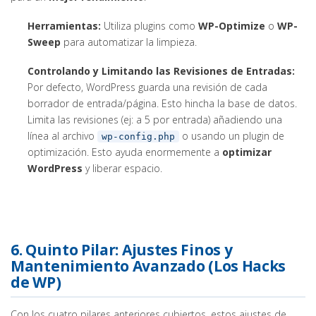
Herramientas:
Utiliza plugins como
WP-Optimize
o
WP-
Sweep
para automatizar la limpieza.
Controlando y Limitando las Revisiones de Entradas:
Por defecto, WordPress guarda una revisión de cada
borrador de entrada/página. Esto hincha la base de datos.
Limita las revisiones (ej: a 5 por entrada) añadiendo una
línea al archivo
o usando un plugin de
wp-config.php
optimización. Esto ayuda enormemente a
optimizar
WordPress
y liberar espacio.
6. Quinto Pilar: Ajustes Finos y
Mantenimiento Avanzado (Los Hacks
de WP)
Con los cuatro pilares anteriores cubiertos, estos ajustes de