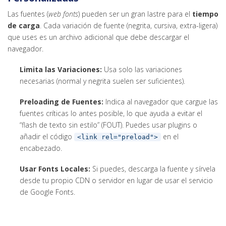
Las fuentes (
web fonts
) pueden ser un gran lastre para el
tiempo
de carga
. Cada variación de fuente (negrita, cursiva, extra-ligera)
que uses es un archivo adicional que debe descargar el
navegador.
Limita las Variaciones:
Usa solo las variaciones
necesarias (normal y negrita suelen ser suficientes).
Preloading de Fuentes:
Indica al navegador que cargue las
fuentes críticas lo antes posible, lo que ayuda a evitar el
“flash de texto sin estilo” (FOUT). Puedes usar plugins o
añadir el código
en el
<link rel="preload">
encabezado.
Usar Fonts Locales:
Si puedes, descarga la fuente y sírvela
desde tu propio CDN o servidor en lugar de usar el servicio
de Google Fonts.