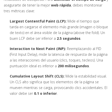
asegurarte de tener la mejor
web rápida
, debes monitorear
tres métricas clave:
Largest Contentful Paint (LCP):
Mide el tiempo que
tarda en cargarse el elemento más grande (imagen o bloque
de texto) en el área visible de la página (above the fold). Un
buen LCP debe ser inferior a
2.5 segundos
.
Interaction to Next Paint (INP):
Reemplazando al FID
(First Input Delay), mide la latencia de respuesta de la página
a las interacciones del usuario (clics, toques, tecleos). Una
puntuación ideal es inferior a
200 milisegundos
.
Cumulative Layout Shift (CLS):
Mide la estabilidad visual.
Un CLS alto significa que los elementos de la página se
mueven mientras se carga, provocando clics accidentales. El
valor debe ser
0.1 o inferior
.