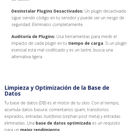
Desinstalar Plugins Desactivados:
Un plugin desactivado
sigue siendo código en tu servidor y puede ser un riesgo de
seguridad. Elimínalos completamente.
Auditoría de Plugins:
Usa herramientas para medir el
impacto de cada plugin en tu
tiempo de carga
. Si un plugin
esencial está mal codificado y es un lastre, busca una
alternativa ligera.
Limpieza y Optimización de la Base de
Datos
Tu base de datos (DB) es el motor de tu sitio. Con el tiempo,
acumula datos basura: comentarios spam, transitorios
expirados, entradas
huérfanas
(orphan post meta) y entradas
eliminadas. Una
base de datos optimizada
es un requisito
para un
mejor rendimiento
.