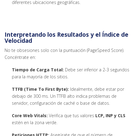
diferentes ubicaciones geográficas.
Interpretando los Resultados y el Índice de
Velocidad
No te obsesiones solo con la puntuación (PageSpeed Score).
Concéntrate en:
Tiempo de Carga Total:
Debe ser inferior a 2-3 segundos
para la mayoría de los sitios.
TTFB (Time To First Byte):
Idealmente, debe estar por
debajo de 300 ms. Un TTFB alto indica problemas de
servidor, configuración de caché o base de datos.
Core Web Vitals:
Verifica que tus valores
LCP, INP y CLS
estén en la zona verde.
Peticiones HTTP:
Asegúrate de que el número de