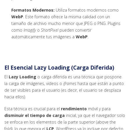
Formatos Modernos:
Utiliza formatos modernos como
WebP
. Este formato ofrece la misma calidad con un
tamaño de archivo mucho menor que JPEG o PNG. Plugins
como
Imagify
o
ShortPixel
pueden convertir
automáticamente tus imágenes a
WebP
.
El Esencial
Lazy Loading
(Carga Diferida)
El
Lazy Loading
o carga diferida es una técnica que pospone
la carga de imágenes, videos o
iframes
hasta que están a punto
de ser visibles para el usuario (es decir, el usuario se desplaza
hacia ellos).
Esta técnica es crucial para el
rendimiento
móvil y para
disminuir el tiempo de carga
inicial, ya que el navegador solo
se enfoca en los elementos de la parte superior (above the
fold), lo que mejora el
LCP
. WordPress ya lo incluye por defecto