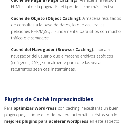
Caché de Página (Page Caching):
Almacena la versión
HTML final de la página. Es el tipo de caché más efectivo.
Caché de Objeto (Object Caching):
Almacena resultados
de consultas a la base de datos, lo que acelera las
peticiones PHP/MySQL. Fundamental para sitios con mucho
tráfico o
e-commerce
.
Caché del Navegador (Browser Caching):
Indica al
navegador del usuario que almacene archivos estáticos
(imágenes, CSS, JS) localmente para que las visitas
recurrentes sean casi instantáneas.
Plugins de Caché Imprescindibles
Para
optimizar WordPress
con caching, necesitarás un buen
plugin que gestione esto de manera automática. Estos son los
mejores plugins para acelerar wordpress
en este aspecto: