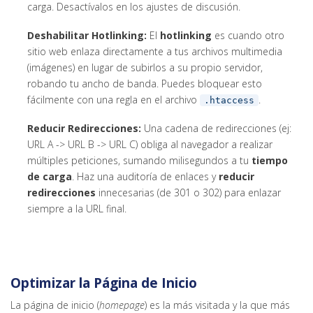
carga. Desactívalos en los ajustes de discusión.
Deshabilitar Hotlinking:
El
hotlinking
es cuando otro
sitio web enlaza directamente a tus archivos multimedia
(imágenes) en lugar de subirlos a su propio servidor,
robando tu ancho de banda. Puedes bloquear esto
fácilmente con una regla en el archivo
.
.htaccess
Reducir Redirecciones:
Una cadena de redirecciones (ej:
URL A -> URL B -> URL C) obliga al navegador a realizar
múltiples peticiones, sumando milisegundos a tu
tiempo
de carga
. Haz una auditoría de enlaces y
reducir
redirecciones
innecesarias (de 301 o 302) para enlazar
siempre a la URL final.
Optimizar la Página de Inicio
La página de inicio (
homepage
) es la más visitada y la que más