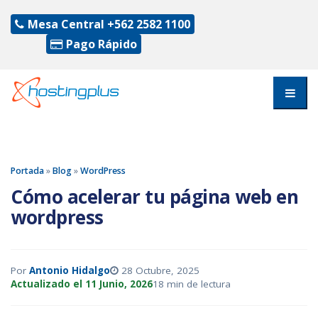
Mesa Central
+562 2582 1100
Pago Rápido
Portada
»
Blog
»
WordPress
Cómo acelerar tu página web en
wordpress
Por
Antonio Hidalgo
28 Octubre, 2025
Actualizado el 11 Junio, 2026
18 min de lectura