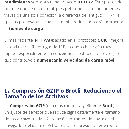
rendimiento
soporta y tiene activado
HTTP/2
. Este protocolo
permite que se envíen múltiples peticiones simultáneamente a
través de una sola conexión, a diferencia del antiguo HTTP/1.1
que las procesaba secuencialmente, reduciendo drásticamente
el
tiempo de carga
.
El más reciente,
HTTP/3
(basado en el protocolo
QUIC
), mejora
esto al usar UDP en lugar de TCP, lo que lo hace aún más
rápido, especialmente en conexiones inestables o móviles, lo
que contribuye a
aumentar la velocidad de carga móvil
.
La Compresión GZIP o Brotli: Reduciendo el
Tamaño de los Archivos
La
Compresión GZIP
(o la más moderna y eficiente
Brotli
) es
un ajuste de servidor que reduce significativamente el tamaño
de los archivos (HTML, CSS, JavaScript) antes de enviarlos al
navegador del usuario. Activar esta compresión puede reducir el