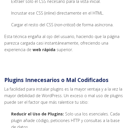
Extraer solo el CSS necesario para la vista inicial.
Incrustar ese CSS (inline) directamente en el HTML.
Cargar el resto del CSS (
non-critical
) de forma asíncrona.
Esta técnica engaña al ojo del usuario, haciendo que la página
parezca cargada casi instantáneamente, ofreciendo una
experiencia de
web rápida
superior.
Plugins Innecesarios o Mal Codificados
La facilidad para instalar plugins es la mayor ventaja y a la vez la
mayor debilidad de WordPress. Un exceso o mal uso de plugins
puede ser el factor que más ralentice tu sitio:
Reducir el Uso de Plugins:
Solo usa los esenciales. Cada
plugin añade código, peticiones HTTP y consultas a la base
de datos.