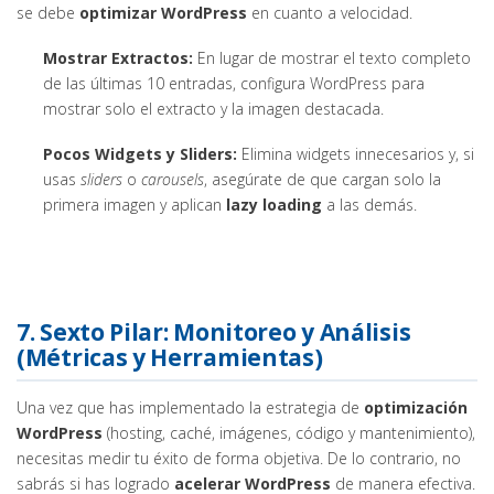
se debe
optimizar WordPress
en cuanto a velocidad.
Mostrar Extractos:
En lugar de mostrar el texto completo
de las últimas 10 entradas, configura WordPress para
mostrar solo el extracto y la imagen destacada.
Pocos Widgets y Sliders:
Elimina widgets innecesarios y, si
usas
sliders
o
carousels
, asegúrate de que cargan solo la
primera imagen y aplican
lazy loading
a las demás.
7. Sexto Pilar: Monitoreo y Análisis
(Métricas y Herramientas)
Una vez que has implementado la estrategia de
optimización
WordPress
(hosting, caché, imágenes, código y mantenimiento),
necesitas medir tu éxito de forma objetiva. De lo contrario, no
sabrás si has logrado
acelerar WordPress
de manera efectiva.