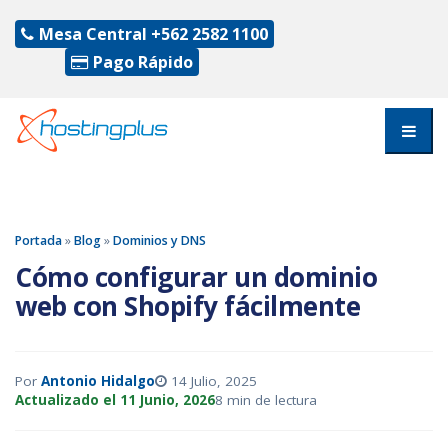
Mesa Central
+562 2582 1100
Pago Rápido
Portada
»
Blog
»
Dominios y DNS
Cómo configurar un dominio
web con Shopify fácilmente
Por
Antonio Hidalgo
14 Julio, 2025
Actualizado el 11 Junio, 2026
8 min de lectura