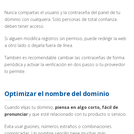
Nunca compartas el usuario y la contraseña del panel de tu
dominio con cualquiera. Solo personas de total confianza
deben tener acceso.
Si alguien modifica registros sin permiso, puede redirigir la web
a otro lado o dejarla fuera de línea.
También es recomendable cambiar las contraseñas de forma
periódica y activar la verificación en dos pasos si tu proveedor
lo permite.
Optimizar el nombre del dominio
Cuando elijas tu dominio,
piensa en algo corto, fácil de
pronunciar
y que esté relacionado con tu producto o servicio.
Evita usar guiones, números extraños o combinaciones
complicadas. Un nombre sencillo tiene muchas más