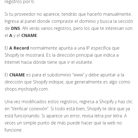
registros por ti.
Si tu proveedor no aparece, tendrás que hacerlo manualmente.
Ingresa al panel donde compraste el dominio y busca la sección
de
DNS
. Ahí verás varios registros, pero los que te interesan son
el
A
y el
CNAME
.
El
A Record
normalmente apunta a una IP específica que
Shopify te mostrará. Es la dirección principal que indica a
Internet hacia dónde tiene que ir el visitante.
El
CNAME
es para el subdominio “www” y debe apuntar a la
dirección que Shopify indique, que generalmente es algo como
shops.myshopify.com.
Una vez modificados estos registros, regresa a Shopify y haz clic
en “Verificar conexión”. Si todo está bien, Shopify te dirá que ya
está funcionando. Si aparece un error, revisa letra por letra. A
veces un simple punto de más puede hacer que la web no
funcione.