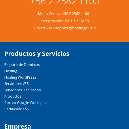
+56 2 2582 1100
Mesa Central
+56 2 2582 1100
-
Emergencias:
+56 9 93536578
-
Tickets 24/7 soporte@hostingplus.cl
Productos y Servicios
Registro de Dominios
Hosting
Hosting WordPress
Servidores VPS
Servidores Dedicados
Productos
Correo Google Workspace
Certificados SSL
Empresa