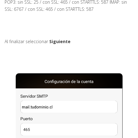
POP3: sin SSL: 25 / con SSL: 465 / con STARTTLS: 587 IMAP: sin
SSL: 6767 / con SSL: 465 / con STARTTLS: 587
Al finalizar seleccionar
Siguiente