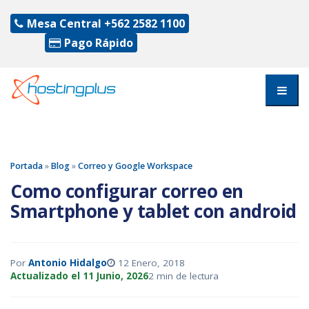
Mesa Central
+562 2582 1100
Pago Rápido
Portada
»
Blog
»
Correo y Google Workspace
Como configurar correo en
Smartphone y tablet con android
Por
Antonio Hidalgo
12 Enero, 2018
Actualizado el 11 Junio, 2026
2 min de lectura