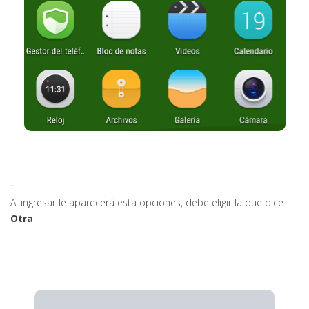
Al ingresar le aparecerá esta opciones, debe eligir la que dice
Otra