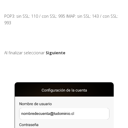
POP3: sin SSL: 110 / con SSL: 995 IMAP: sin SSL: 143 / con SSL:
993
Al finalizar seleccionar
Siguiente