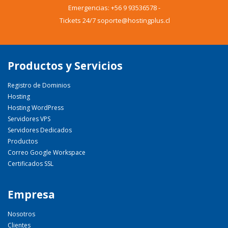
Emergencias:
+56 9 93536578
-
Tickets 24/7 soporte@hostingplus.cl
Productos y Servicios
Registro de Dominios
Hosting
Hosting WordPress
Servidores VPS
Servidores Dedicados
Productos
Correo Google Workspace
Certificados SSL
Empresa
Nosotros
Clientes