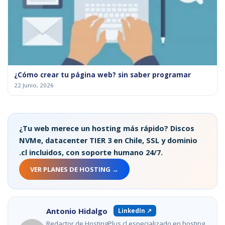
¿Cómo crear tu página web? sin saber programar
22 Junio, 2026
¿Tu web merece un hosting más rápido? Discos
NVMe, datacenter TIER 3 en Chile, SSL y dominio
.cl incluidos, con soporte humano 24/7.
VER PLANES DE HOSTING →
Antonio Hidalgo
LinkedIn ↗
Redactor de HostingPlus.cl especializado en hosting,