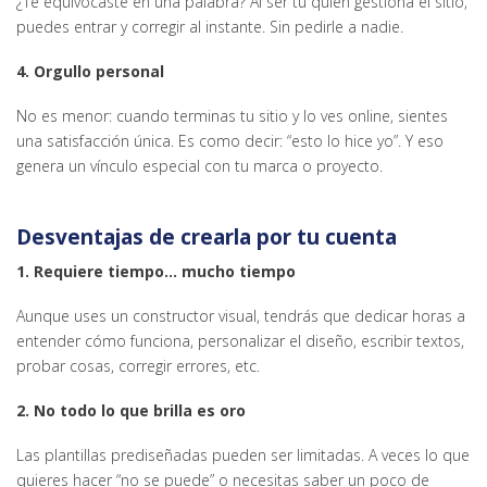
¿Te equivocaste en una palabra? Al ser tú quien gestiona el sitio,
puedes entrar y corregir al instante. Sin pedirle a nadie.
4. Orgullo personal
No es menor: cuando terminas tu sitio y lo ves online, sientes
una satisfacción única. Es como decir: “esto lo hice yo”. Y eso
genera un vínculo especial con tu marca o proyecto.
Desventajas de crearla por tu cuenta
1. Requiere tiempo… mucho tiempo
Aunque uses un constructor visual, tendrás que dedicar horas a
entender cómo funciona, personalizar el diseño, escribir textos,
probar cosas, corregir errores, etc.
2. No todo lo que brilla es oro
Las plantillas prediseñadas pueden ser limitadas. A veces lo que
quieres hacer “no se puede” o necesitas saber un poco de