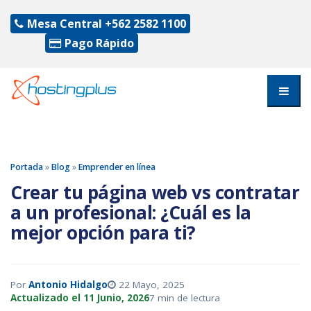
Mesa Central
+562 2582 1100
Pago Rápido
Portada
»
Blog
»
Emprender en línea
Crear tu página web vs contratar
a un profesional: ¿Cuál es la
mejor opción para ti?
Por
Antonio Hidalgo
22 Mayo, 2025
Actualizado el 11 Junio, 2026
7 min de lectura