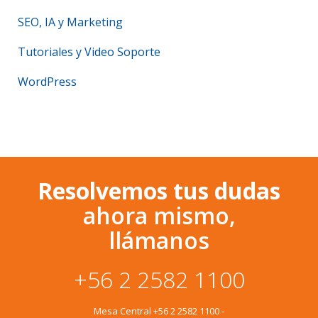
SEO, IA y Marketing
Tutoriales y Video Soporte
WordPress
Resolvemos tus dudas
ahora mismo,
llámanos
+56 2 2582 1100
Mesa Central
+56 2 2582 1100
-