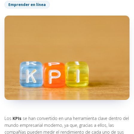
Emprender en línea
Los
KPIs
se han convertido en una herramienta clave dentro del
mundo empresarial moderno, ya que, gracias a ellos, las
compañías pueden medir el rendimiento de cada uno de sus