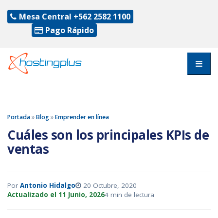
Mesa Central
+562 2582 1100
Pago Rápido
Portada
»
Blog
»
Emprender en línea
Cuáles son los principales KPIs de
ventas
Por
Antonio Hidalgo
20 Octubre, 2020
Actualizado el 11 Junio, 2026
4 min de lectura