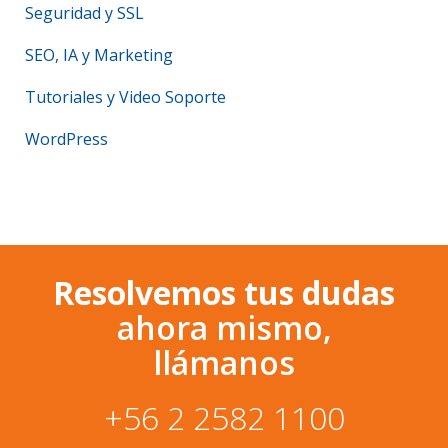
Seguridad y SSL
SEO, IA y Marketing
Tutoriales y Video Soporte
WordPress
Resolvemos tus dudas
ahora mismo,
llámanos
+56 2 2582 1100