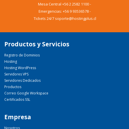
Mesa Central
+56 2 2582 1100
-
Emergencias:
+56 9 93536578
-
Tickets 24/7 soporte@hostingplus.cl
Productos y Servicios
Registro de Dominios
Hosting
Hosting WordPress
Servidores VPS
Servidores Dedicados
Productos
Correo Google Workspace
Certificados SSL
Empresa
Nosotros