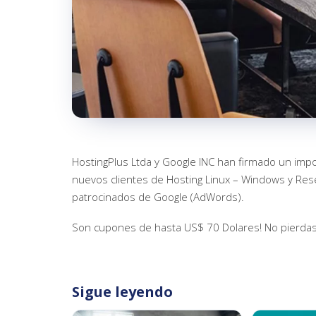
HostingPlus Ltda y Google INC han firmado un impo
nuevos clientes de Hosting Linux – Windows y Rese
patrocinados de Google (AdWords).
Son cupones de hasta US$ 70 Dolares! No pierdas
Sigue leyendo