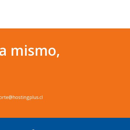
a mismo,
orte@hostingplus.cl