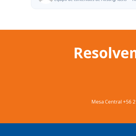
Resolve
Mesa Central
+56 2