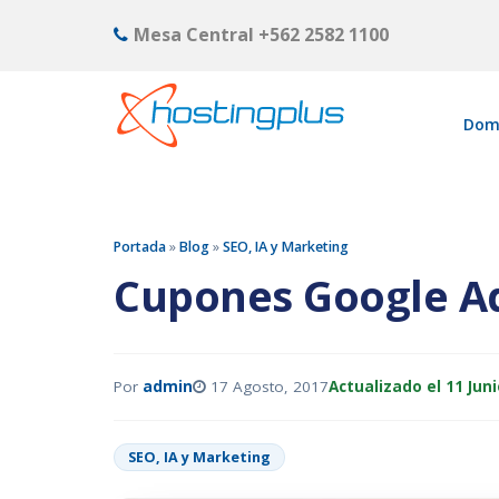
Mesa Central
+562 2582 1100
Dom
Portada
»
Blog
»
SEO, IA y Marketing
Cupones Google Ad
Por
admin
17 Agosto, 2017
Actualizado el 11 Juni
SEO, IA y Marketing