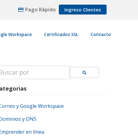
Pago Rápido
Ingreso Clientes
gle Workspace
Certificados SSL
Contacto
earch
r:
ategorias
Correo y Google Workspace
Dominios y DNS
Emprender en línea