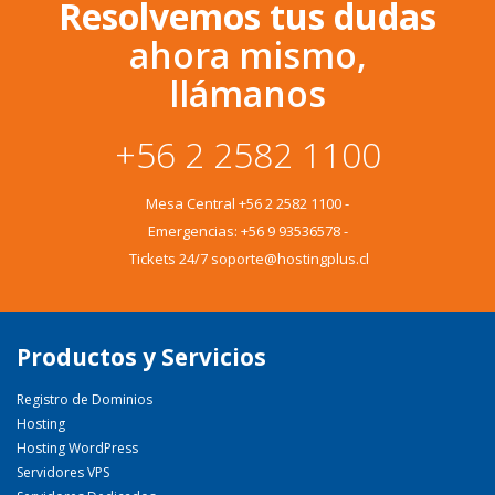
Resolvemos tus dudas
ahora mismo,
llámanos
+56 2 2582 1100
Mesa Central
+56 2 2582 1100
-
Emergencias:
+56 9 93536578
-
Tickets 24/7 soporte@hostingplus.cl
Productos y Servicios
Registro de Dominios
Hosting
Hosting WordPress
Servidores VPS