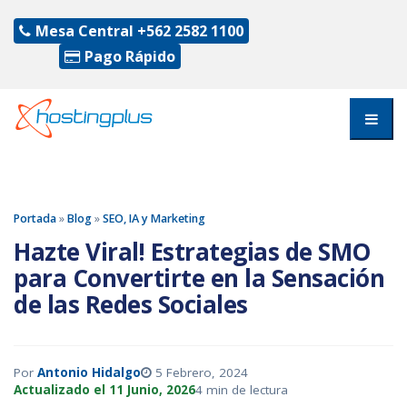
Mesa Central
+562 2582 1100
Pago Rápido
Portada
»
Blog
»
SEO, IA y Marketing
Hazte Viral! Estrategias de SMO
para Convertirte en la Sensación
de las Redes Sociales
Por
Antonio Hidalgo
5 Febrero, 2024
Actualizado el 11 Junio, 2026
4 min de lectura