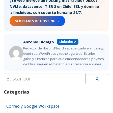
¿Tu web merece un hosting más rápido? Discos
NVMe, datacenter TIER 3 en Chile, SSL y dominio
.cl incluidos, con soporte humano 24/7.
VER PLANES DE HOSTING →
Antonio Hidalgo
LinkedIn ↗
Redactor de HostingPlus.cl especializado en hosting,
dominios, WordPress y tecnología web. Escribe
guías y tutoriales para que emprendedores y pymes
de Chile saquen el máximo a su presencia en línea.
Search
for:
Categorias
Correo y Google Workspace