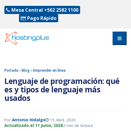
Mesa Central
+562 2582 1100
Pago Rápido
Portada
»
Blog
»
Emprender en línea
Lenguaje de programación: qué
es y tipos de lenguaje más
usados
Por
Antonio Hidalgo
15 Abril, 2020
Actualizado el 11 Junio, 2026
3 min de lectura