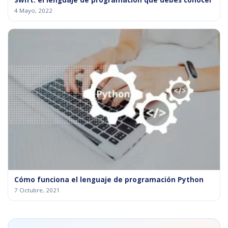
Swift: el lenguaje de programación que debes conocer
4 Mayo, 2022
Cómo funciona el lenguaje de programación Python
7 Octubre, 2021