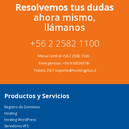
Resolvemos tus dudas
ahora mismo,
llámanos
+56 2 2582 1100
Mesa Central
+56 2 2582 1100
-
Emergencias:
+56 9 93536578
-
Tickets 24/7 soporte@hostingplus.cl
Productos y Servicios
Registro de Dominios
Hosting
Hosting WordPress
Servidores VPS