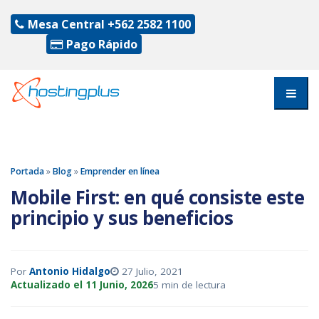
Mesa Central
+562 2582 1100
Pago Rápido
Portada
»
Blog
»
Emprender en línea
Mobile First: en qué consiste este
principio y sus beneficios
Por
Antonio Hidalgo
27 Julio, 2021
Actualizado el 11 Junio, 2026
5 min de lectura