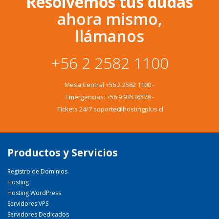
Resolvemos tus dudas
ahora mismo,
llámanos
+56 2 2582 1100
Mesa Central
+56 2 2582 1100
-
Emergencias:
+56 9 93536578
-
Tickets 24/7 soporte@hostingplus.cl
Productos y Servicios
Registro de Dominios
Hosting
Hosting WordPress
Servidores VPS
Servidores Dedicados