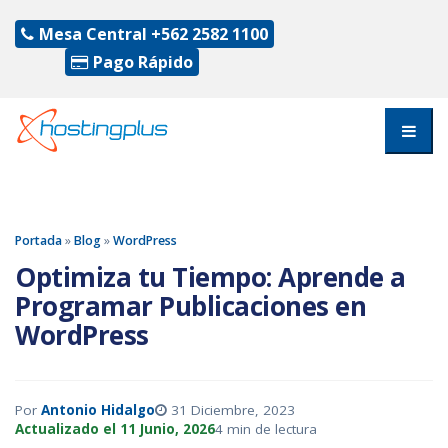
Mesa Central
+562 2582 1100
Pago Rápido
Portada
»
Blog
»
WordPress
Optimiza tu Tiempo: Aprende a
Programar Publicaciones en
WordPress
Por
Antonio Hidalgo
31 Diciembre, 2023
Actualizado el 11 Junio, 2026
4 min de lectura