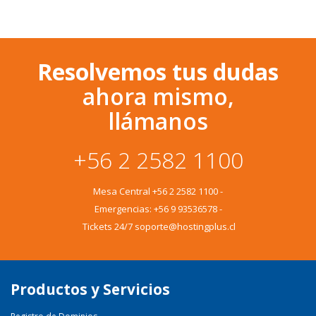
Resolvemos tus dudas
ahora mismo,
llámanos
+56 2 2582 1100
Mesa Central
+56 2 2582 1100
-
Emergencias:
+56 9 93536578
-
Tickets 24/7 soporte@hostingplus.cl
Productos y Servicios