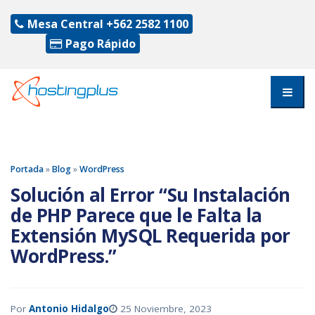
Mesa Central
+562 2582 1100
Pago Rápido
Portada
»
Blog
»
WordPress
Solución al Error “Su Instalación
de PHP Parece que le Falta la
Extensión MySQL Requerida por
WordPress.”
Por
Antonio Hidalgo
25 Noviembre, 2023