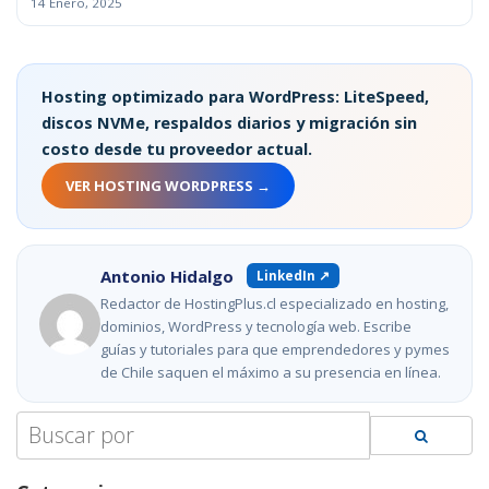
14 Enero, 2025
Hosting optimizado para WordPress: LiteSpeed,
discos NVMe, respaldos diarios y migración sin
costo desde tu proveedor actual.
VER HOSTING WORDPRESS →
Antonio Hidalgo
LinkedIn ↗
Redactor de HostingPlus.cl especializado en hosting,
dominios, WordPress y tecnología web. Escribe
guías y tutoriales para que emprendedores y pymes
de Chile saquen el máximo a su presencia en línea.
Search
for: