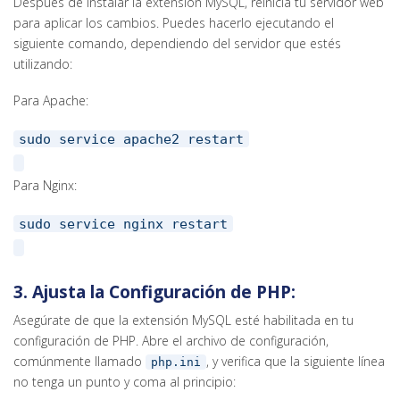
Después de instalar la extensión MySQL, reinicia tu servidor web
para aplicar los cambios. Puedes hacerlo ejecutando el
siguiente comando, dependiendo del servidor que estés
utilizando:
Para Apache:
sudo service apache2 restart
Para Nginx:
sudo service nginx restart
3.
Ajusta la Configuración de PHP:
Asegúrate de que la extensión MySQL esté habilitada en tu
configuración de PHP. Abre el archivo de configuración,
comúnmente llamado
, y verifica que la siguiente línea
php.ini
no tenga un punto y coma al principio: