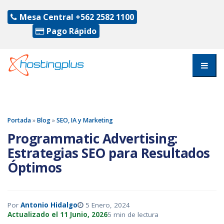
Mesa Central
+562 2582 1100
Pago Rápido
Portada
»
Blog
»
SEO, IA y Marketing
Programmatic Advertising:
Estrategias SEO para Resultados
Óptimos
Por
Antonio Hidalgo
5 Enero, 2024
Actualizado el 11 Junio, 2026
5 min de lectura