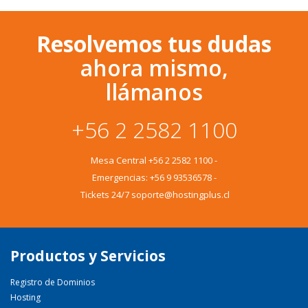
Resolvemos tus dudas
ahora mismo,
llámanos
+56 2 2582 1100
Mesa Central
+56 2 2582 1100
-
Emergencias:
+56 9 93536578
-
Tickets 24/7 soporte@hostingplus.cl
Productos y Servicios
Registro de Dominios
Hosting