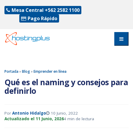
Mesa Central
+562 2582 1100
Pago Rápido
Portada
»
Blog
»
Emprender en línea
Qué es el naming y consejos para
definirlo
Por
Antonio Hidalgo
10 Junio, 2022
Actualizado el 11 Junio, 2026
4 min de lectura