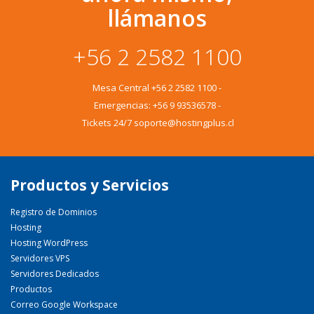
llámanos
+56 2 2582 1100
Mesa Central
+56 2 2582 1100
-
Emergencias:
+56 9 93536578
-
Tickets 24/7 soporte@hostingplus.cl
Productos y Servicios
Registro de Dominios
Hosting
Hosting WordPress
Servidores VPS
Servidores Dedicados
Productos
Correo Google Workspace