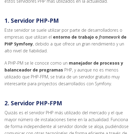
estos servidores PHP más utilizados en la actualidad.
1. Servidor PHP-PM
Este servidor se suele utilizar por parte de desarrolladores o
empresas que utilizan el
entorno de trabajo o
framework
de
PHP Symfony
, debido a que ofrece un gran rendimiento y un
alto nivel de fiabilidad.
A PHP-PM se le conoce como un
manejador de procesos y
balanceador de programas
PHP, y aunque no es menos
utilizado que PHP-FPM, se trata de un servidor gratuito muy
interesante para proyectos desarrollados con Symfony.
2. Servidor PHP-FPM
Quizás es el servidor PHP más utilizado del mercado y el que
mayor número de instalaciones tiene en la actualidad. Funciona
de forma independiente al servidor donde se aloja, pudiéndose
comunicar con otras tecnologías de forma eficiente a través de