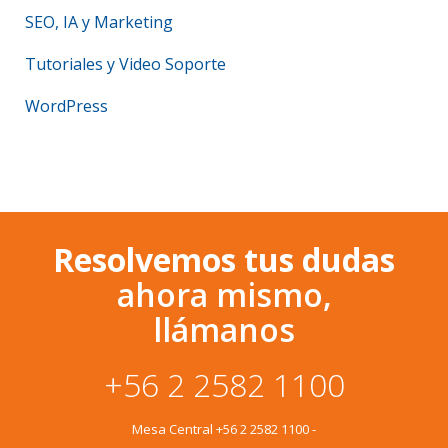
SEO, IA y Marketing
Tutoriales y Video Soporte
WordPress
Resolvemos tus dudas
ahora mismo,
llámanos
+56 2 2582 1100
Mesa Central
+56 2 2582 1100
-