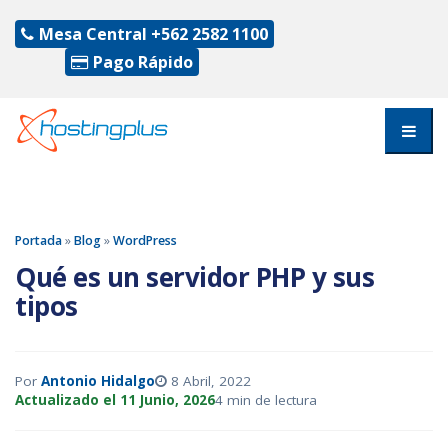
Mesa Central
+562 2582 1100
Pago Rápido
Portada
»
Blog
»
WordPress
Qué es un servidor PHP y sus
tipos
Por
Antonio Hidalgo
8 Abril, 2022
Actualizado el 11 Junio, 2026
4 min de lectura