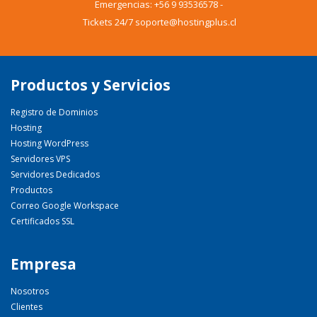
Emergencias:
+56 9 93536578
-
Tickets 24/7 soporte@hostingplus.cl
Productos y Servicios
Registro de Dominios
Hosting
Hosting WordPress
Servidores VPS
Servidores Dedicados
Productos
Correo Google Workspace
Certificados SSL
Empresa
Nosotros
Clientes