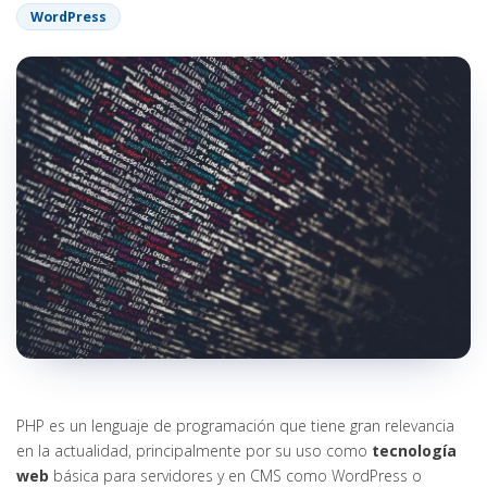
WordPress
PHP es un lenguaje de programación que tiene gran relevancia
en la actualidad, principalmente por su uso como
tecnología
web
básica para servidores y en CMS como WordPress o