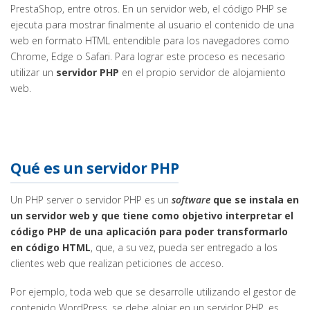
PrestaShop, entre otros. En un servidor web, el código PHP se
ejecuta para mostrar finalmente al usuario el contenido de una
web en formato HTML entendible para los navegadores como
Chrome, Edge o Safari. Para lograr este proceso es necesario
utilizar un
servidor PHP
en el propio servidor de alojamiento
web.
Qué es un servidor PHP
Un PHP server o servidor PHP es un
software
que se instala en
un servidor web y que tiene como objetivo interpretar el
código PHP de una aplicación para poder transformarlo
en código HTML
, que, a su vez, pueda ser entregado a los
clientes web que realizan peticiones de acceso.
Por ejemplo, toda web que se desarrolle utilizando el gestor de
contenido WordPress, se debe alojar en un servidor PHP, es