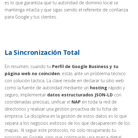
es lo que garantiza que tu autoridad de dominio local se
mantenga intacta y que sigas siendo el referente de confianza
para Google y tus clientes.
La Sincronización Total
En resumen, cuando tu
Perfil de Google Business y tu
página web no coinciden
, estás ante un problema técnico
con solución táctica. La clave reside en declarar tu sitio web
como la fuente de autoridad mediante un
hosting
rápido y
seguro, implementar
datos estructurados JSON-LD
con
coordenadas precisas, unificar el
NAP
en toda la red de
directorios y realizar una gestión proactiva de tu ficha de
empresa. La disciplina en la gestión de estos datos es lo que
separa a los negocios exitosos de los que desaparecen de los
mapas. Al seguir este protocolo, no solo recuperarás tu
posición en Google, sino que construirás una marca digital