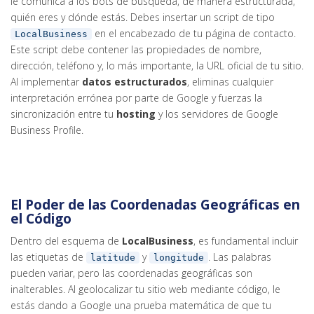
le comunica a los bots de búsqueda, de manera estructurada,
quién eres y dónde estás. Debes insertar un script de tipo
en el encabezado de tu página de contacto.
LocalBusiness
Este script debe contener las propiedades de nombre,
dirección, teléfono y, lo más importante, la URL oficial de tu sitio.
Al implementar
datos estructurados
, eliminas cualquier
interpretación errónea por parte de Google y fuerzas la
sincronización entre tu
hosting
y los servidores de Google
Business Profile.
El Poder de las Coordenadas Geográficas en
el Código
Dentro del esquema de
LocalBusiness
, es fundamental incluir
las etiquetas de
y
. Las palabras
latitude
longitude
pueden variar, pero las coordenadas geográficas son
inalterables. Al geolocalizar tu sitio web mediante código, le
estás dando a Google una prueba matemática de que tu