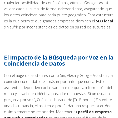
cualquier posibilidad de confusión algorítmica. Google podrá
validar cada sucursal de forma independiente, asegurando que
los datos coincidan para cada punto geográfico. Esta estructura
es la que permite que grandes empresas dominen el
SEO local
sin sufrir por inconsistencias de datos en su red de sucursales.
El Impacto de la Búsqueda por Voz en la
Coincidencia de Datos
Con el auge de asistentes como Siri, Alexa y Google Assistant, la
coincidencia de datos es más importante que nunca. Estos
asistentes dependen exclusivamente de que la información del
mapa y la web sea idéntica para dar respuestas. Si un usuario
pregunta por voz “¿Cuál es el horario de [Tu Empresa]?” y existe
una discrepancia, el asistente podría dar una respuesta errónea
o simplemente no responder. Mantener tu
perfil de empresa
y tu web sincronizados
es prepararte para el futuro de la