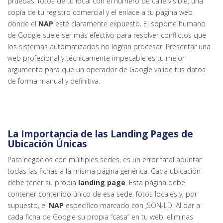
pruebas: fotos de tu local con el número de calle visible, una
copia de tu registro comercial y el enlace a tu página web
donde el
NAP
esté claramente expuesto. El soporte humano
de Google suele ser más efectivo para resolver conflictos que
los sistemas automatizados no logran procesar. Presentar una
web profesional y técnicamente impecable es tu mejor
argumento para que un operador de Google valide tus datos
de forma manual y definitiva.
La Importancia de las Landing Pages de
Ubicación Únicas
Para negocios con múltiples sedes, es un error fatal apuntar
todas las fichas a la misma página genérica. Cada ubicación
debe tener su propia
landing page
. Esta página debe
contener contenido único de esa sede, fotos locales y, por
supuesto, el
NAP
específico marcado con JSON-LD. Al dar a
cada ficha de Google su propia “casa” en tu web, eliminas