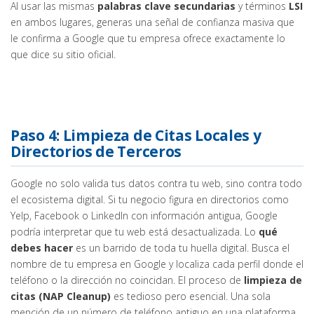
Al usar las mismas
palabras clave secundarias
y términos
LSI
en ambos lugares, generas una señal de confianza masiva que
le confirma a Google que tu empresa ofrece exactamente lo
que dice su sitio oficial.
Paso 4: Limpieza de Citas Locales y
Directorios de Terceros
Google no solo valida tus datos contra tu web, sino contra todo
el ecosistema digital. Si tu negocio figura en directorios como
Yelp, Facebook o LinkedIn con información antigua, Google
podría interpretar que tu web está desactualizada. Lo
qué
debes hacer
es un barrido de toda tu huella digital. Busca el
nombre de tu empresa en Google y localiza cada perfil donde el
teléfono o la dirección no coincidan. El proceso de
limpieza de
citas (NAP Cleanup)
es tedioso pero esencial. Una sola
mención de un número de teléfono antiguo en una plataforma