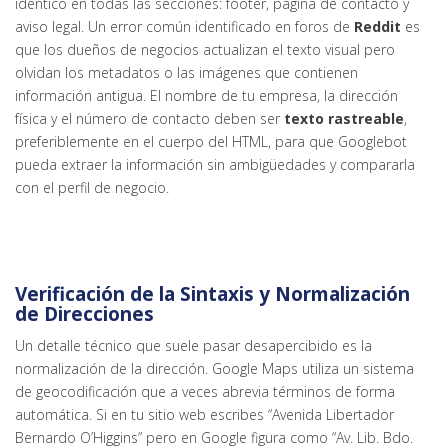
idéntico en todas las secciones: footer, página de contacto y
aviso legal. Un error común identificado en foros de
Reddit
es
que los dueños de negocios actualizan el texto visual pero
olvidan los metadatos o las imágenes que contienen
información antigua. El nombre de tu empresa, la dirección
física y el número de contacto deben ser
texto rastreable
,
preferiblemente en el cuerpo del HTML, para que Googlebot
pueda extraer la información sin ambigüedades y compararla
con el perfil de negocio.
Verificación de la Sintaxis y Normalización
de Direcciones
Un detalle técnico que suele pasar desapercibido es la
normalización de la dirección. Google Maps utiliza un sistema
de geocodificación que a veces abrevia términos de forma
automática. Si en tu sitio web escribes “Avenida Libertador
Bernardo O’Higgins” pero en Google figura como “Av. Lib. Bdo.