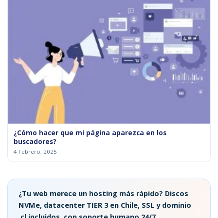
¿Cómo hacer que mi página aparezca en los
buscadores?
4 Febrero, 2025
¿Tu web merece un hosting más rápido? Discos
NVMe, datacenter TIER 3 en Chile, SSL y dominio
.cl incluidos, con soporte humano 24/7.