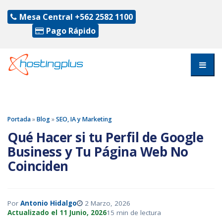
Mesa Central
+562 2582 1100
Pago Rápido
Portada
»
Blog
»
SEO, IA y Marketing
Qué Hacer si tu Perfil de Google
Business y Tu Página Web No
Coinciden
Por
Antonio Hidalgo
2 Marzo, 2026
Actualizado el 11 Junio, 2026
15 min de lectura