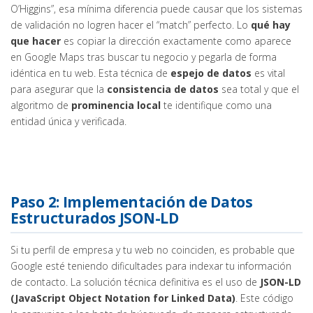
O’Higgins”, esa mínima diferencia puede causar que los sistemas
de validación no logren hacer el “match” perfecto. Lo
qué hay
que hacer
es copiar la dirección exactamente como aparece
en Google Maps tras buscar tu negocio y pegarla de forma
idéntica en tu web. Esta técnica de
espejo de datos
es vital
para asegurar que la
consistencia de datos
sea total y que el
algoritmo de
prominencia local
te identifique como una
entidad única y verificada.
Paso 2: Implementación de Datos
Estructurados JSON-LD
Si tu perfil de empresa y tu web no coinciden, es probable que
Google esté teniendo dificultades para indexar tu información
de contacto. La solución técnica definitiva es el uso de
JSON-LD
(JavaScript Object Notation for Linked Data)
. Este código