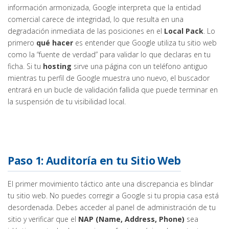
información armonizada, Google interpreta que la entidad
comercial carece de integridad, lo que resulta en una
degradación inmediata de las posiciones en el
Local Pack
. Lo
primero
qué hacer
es entender que Google utiliza tu sitio web
como la “fuente de verdad” para validar lo que declaras en tu
ficha. Si tu
hosting
sirve una página con un teléfono antiguo
mientras tu perfil de Google muestra uno nuevo, el buscador
entrará en un bucle de validación fallida que puede terminar en
la suspensión de tu visibilidad local.
Paso 1: Auditoría en tu Sitio Web
El primer movimiento táctico ante una discrepancia es blindar
tu sitio web. No puedes corregir a Google si tu propia casa está
desordenada. Debes acceder al panel de administración de tu
sitio y verificar que el
NAP (Name, Address, Phone)
sea