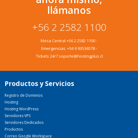
llámanos
+56 2 2582 1100
Mesa Central
+56 2 2582 1100
-
Emergencias:
+56 9 93536578
-
Tickets 24/7 soporte@hostingplus.cl
Productos y Servicios
Registro de Dominios
Hosting
Hosting WordPress
Servidores VPS
Servidores Dedicados
Productos
Correo Google Workspace