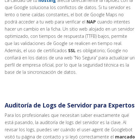
La calidad de tu
hosting
afecta directamente la rapidez con la
que Google soluciona los conflictos de datos. Si tu servidor es
lento o tiene caídas constantes, el bot de Google Maps no
podrá acceder a tu web para verificar el
NAP
cuando intentes
hacer un cambio en la ficha. Un sitio web alojado en un servidor
optimizado, con tiempos de respuesta (TTFB) bajos, permite
que las validaciones de Google se realicen en tiempo real.
Además, el uso de certificados
SSL
es obligatorio; Google no
confiará en los datos de una web “No Segura” para actualizar un
perfil de empresa oficial, por lo que la seguridad técnica es la
base de la sincronización de datos.
Auditoría de Logs de Servidor para Expertos
Para los profesionales que necesitan saber exactamente qué
está pasando, la auditoría de logs del servidor es la clave. Al
revisar los logs, puedes ver cuándo el user-agent de Googlebot
visitó tu página de contacto y si leyó correctamente el
marcado