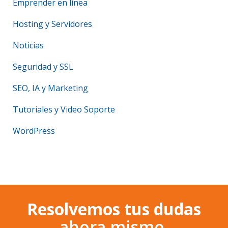
Emprender en línea
Hosting y Servidores
Noticias
Seguridad y SSL
SEO, IA y Marketing
Tutoriales y Video Soporte
WordPress
Resolvemos tus dudas
ahora mismo,