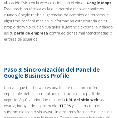
ubicación física en la web coincide con el pin de
Google Maps
.
Esta precisión técnica es la que permite resolver conflictos
cuando Google recibe sugerencias de cambios de terceros; el
algoritmo confiará más en la información estructurada de tu
propio dominio que en cualquier sugerencia externa, blindando
así tu
perfil de empresa
contra ediciones malintencionadas o
errores de usuarios.
Paso 3: Sincronización del Panel de
Google Business Profile
Una vez que tu sitio web es una fuente de información
impecable, debes entrar al administrador de tu perfil de
negocio. Aquí, la prioridad es que la
URL del sitio web
sea
exacta, incluyendo el protocolo
HTTPS
y la estructura de
subdominio (con o sin www). Un error muy frecuente que causa
discrepancias es que la ficha de Google apunta a la página de