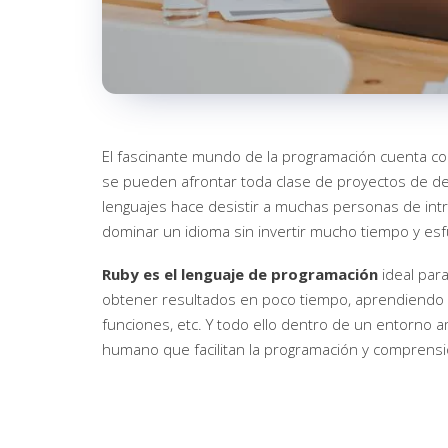
El fascinante mundo de la programación cuenta c
se pueden afrontar toda clase de proyectos de des
lenguajes hace desistir a muchas personas de intr
dominar un idioma sin invertir mucho tiempo y esf
Ruby es el lenguaje de programación
ideal par
obtener resultados en poco tiempo, aprendiendo a 
funciones, etc. Y todo ello dentro de un entorno 
humano que facilitan la programación y comprensi