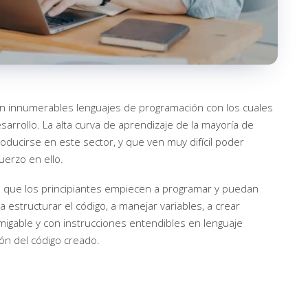
on innumerables lenguajes de programación con los cuales
arrollo. La alta curva de aprendizaje de la mayoría de
oducirse en este sector, y que ven muy difícil poder
uerzo en ello.
a que los principiantes empiecen a programar y puedan
estructurar el código, a manejar variables, a crear
amigable y con instrucciones entendibles en lenguaje
ón del código creado.