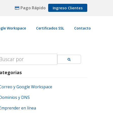
Pago Rápido
Ingreso Clientes
gle Workspace
Certificados SSL
Contacto
earch
r:
ategorias
Correo y Google Workspace
Dominios y DNS
Emprender en línea