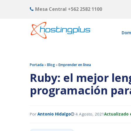
Mesa Central
+562 2582 1100
Dom
Portada
»
Blog
»
Emprender en línea
Ruby: el mejor len
programación para
Por
Antonio Hidalgo
4 Agosto, 2021
Actualizado e