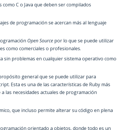
es como C o Java que deben ser compilados
guajes de programación se acercan más al lenguaje
programación
Open Source
por lo que se puede utilizar
res como comerciales o profesionales.
uta sin problemas en cualquier sistema operativo como
 propósito general que se puede utilizar para
ript. Esta es una de las características de Ruby más
e a las necesidades actuales de programación
ámico, que incluso permite alterar su código en plena
programación orientado a objetos, donde todo es un