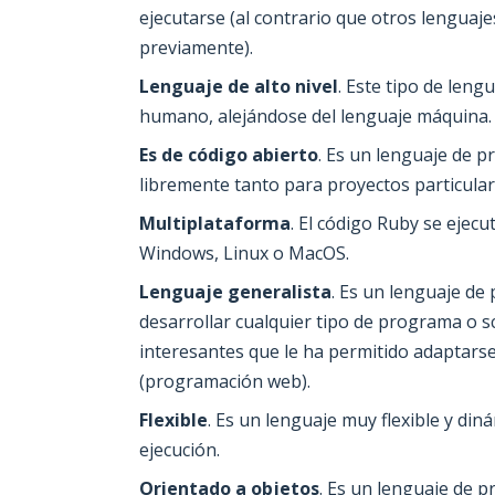
ejecutarse (al contrario que otros lenguaj
previamente).
Lenguaje de alto nivel
. Este tipo de len
humano, alejándose del lenguaje máquina.
Es de código abierto
. Es un lenguaje de 
libremente tanto para proyectos particula
Multiplataforma
. El código Ruby se ejec
Windows, Linux o MacOS.
Lenguaje generalista
. Es un lenguaje de
desarrollar cualquier tipo de programa o sc
interesantes que le ha permitido adaptars
(programación web).
Flexible
. Es un lenguaje muy flexible y din
ejecución.
Orientado a objetos
. Es un lenguaje de 