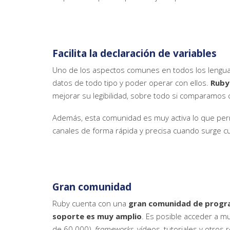
Facilita la declaración de variables
Uno de los aspectos comunes en todos los lenguaj
datos de todo tipo y poder operar con ellos.
Ruby 
mejorar su legibilidad, sobre todo si comparamos 
Además, esta comunidad es muy activa lo que perm
canales de forma rápida y precisa cuando surge c
Gran comunidad
Ruby cuenta con una
gran comunidad de program
soporte es muy amplio
. Es posible acceder a 
de 60 000),
frameworks
, vídeos, tutoriales y otro