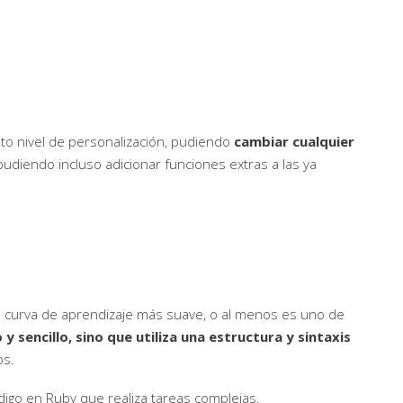
to nivel de personalización, pudiendo
cambiar cualquier
 pudiendo incluso adicionar funciones extras a las ya
a curva de aprendizaje más suave, o al menos es uno de
y sencillo, sino que utiliza una estructura y sintaxis
os.
igo en Ruby que realiza tareas complejas.