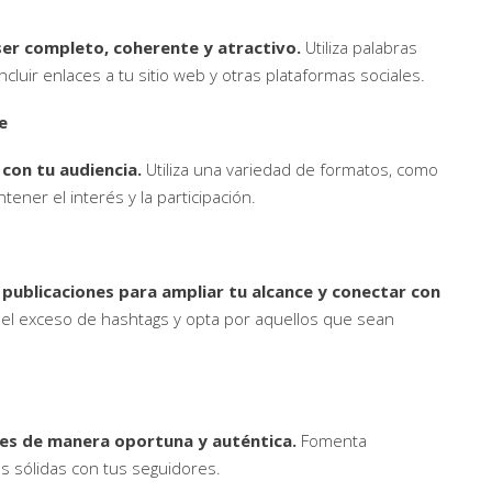
 ser completo, coherente y atractivo.
Utiliza palabras
ncluir enlaces a tu sitio web y otras plataformas sociales.
e
 con tu audiencia.
Utiliza una variedad de formatos, como
ener el interés y la participación.
s publicaciones para ampliar tu alcance y conectar con
 el exceso de hashtags y opta por aquellos que sean
es de manera oportuna y auténtica.
Fomenta
es sólidas con tus seguidores.