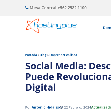
Mesa Central
+562 2582 1100
Dom
Portada
»
Blog
»
Emprender en línea
Social Media: Des
Puede Revoluciona
Digital
Por
Antonio Hidalgo
22 Febrero, 2024
Actualizado