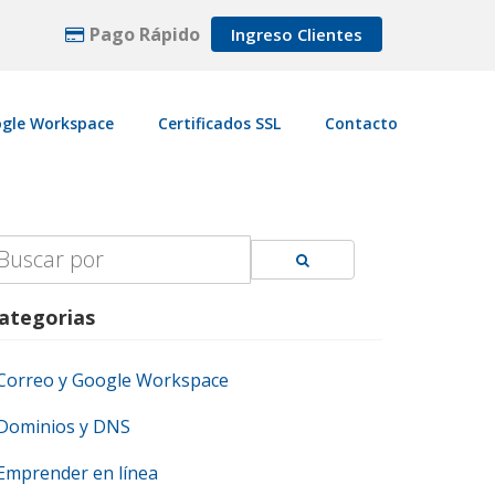
Pago Rápido
Ingreso Clientes
gle Workspace
Certificados SSL
Contacto
earch
r:
ategorias
Correo y Google Workspace
Dominios y DNS
Emprender en línea