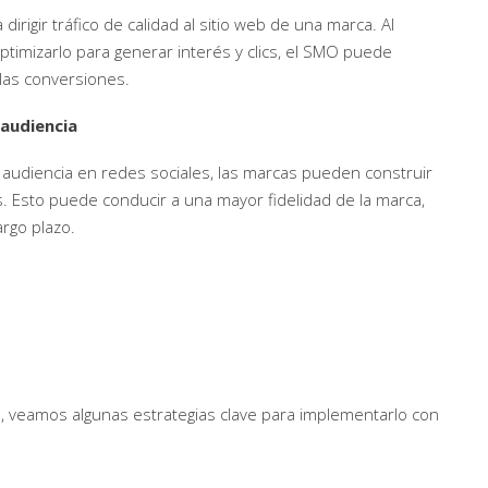
igir tráfico de calidad al sitio web de una marca. Al
optimizarlo para generar interés y clics, el SMO puede
 las conversiones.
 audiencia
a audiencia en redes sociales, las marcas pueden construir
. Esto puede conducir a una mayor fidelidad de la marca,
rgo plazo.
veamos algunas estrategias clave para implementarlo con