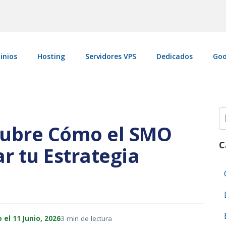
inios
Hosting
Servidores VPS
Dedicados
Goo
S
fo
cubre Cómo el SMO
C
r tu Estrategia
 el 11 Junio, 2026
3 min de lectura