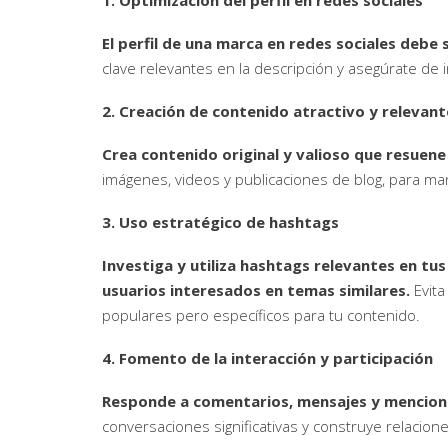
1. Optimización del perfil en redes sociales
El perfil de una marca en redes sociales debe
clave relevantes en la descripción y asegúrate de i
2. Creación de contenido atractivo y relevant
Crea contenido original y valioso que resuene
imágenes, videos y publicaciones de blog, para mant
3. Uso estratégico de hashtags
Investiga y utiliza hashtags relevantes en tu
usuarios interesados en temas similares.
Evita
populares pero específicos para tu contenido.
4. Fomento de la interacción y participación
Responde a comentarios, mensajes y mencion
conversaciones significativas y construye relacion