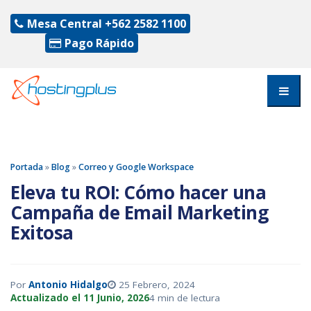
Mesa Central
+562 2582 1100
Pago Rápido
Portada
»
Blog
»
Correo y Google Workspace
Eleva tu ROI: Cómo hacer una
Campaña de Email Marketing
Exitosa
Por
Antonio Hidalgo
25 Febrero, 2024
Actualizado el 11 Junio, 2026
4 min de lectura