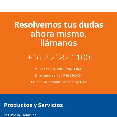
Resolvemos tus dudas
ahora mismo,
llámanos
+56 2 2582 1100
Mesa Central
+56 2 2582 1100
-
Emergencias:
+56 9 93536578
-
Tickets 24/7 soporte@hostingplus.cl
Productos y Servicios
Registro de Dominios