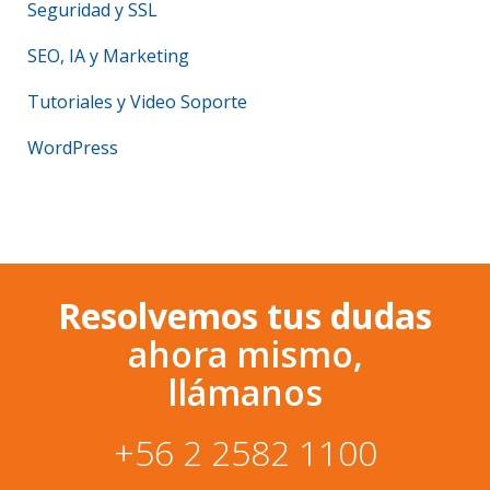
Seguridad y SSL
SEO, IA y Marketing
Tutoriales y Video Soporte
WordPress
Resolvemos tus dudas
ahora mismo,
llámanos
+56 2 2582 1100