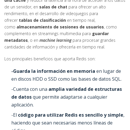
una caché
y reducir la latencia a la hora de acceder a los datos
de un servidor, en
salas de chat
para ofrecer un alto
rendimiento, en el desarrollo de videojuegos para
ofrecer
tablas de clasificación
en tiempo real,
como
almacenamiento de sesiones de usuarios
, como
complemento en streamings multimedia para
guardar
metadatos
, o en
machine learning
para procesar grandes
cantidades de información y ofrecerla en tiempo real.
Los principales beneficios que aporta Redis son:
-Guarda la información en memoria
en lugar de
en discos HDD o SSD como las bases de datos SQL.
-Cuenta con una
amplia variedad de estructuras
de datos
que permite adaptarse a cualquier
aplicación.
-El
código para utilizar Redis es sencillo y simple
,
haciendo que sean necesarias menos líneas de