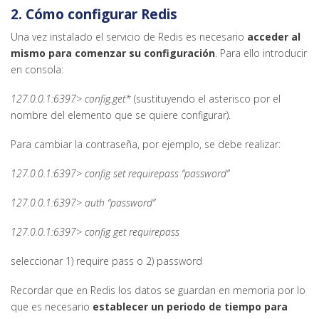
2. Cómo configurar Redis
Una vez instalado el servicio de Redis es necesario
acceder al
mismo para comenzar su configuración
. Para ello introducir
en consola:
127.0.0.1:6397> config.get*
(sustituyendo el asterisco por el
nombre del elemento que se quiere configurar).
Para cambiar la contraseña, por ejemplo, se debe realizar:
127.0.0.1:6397> config set requirepass “password”
127.0.0.1:6397> auth “password”
127.0.0.1:6397> config get requirepass
seleccionar 1) require pass o 2) password
Recordar que en Redis los datos se guardan en memoria por lo
que es necesario
establecer un periodo de tiempo para