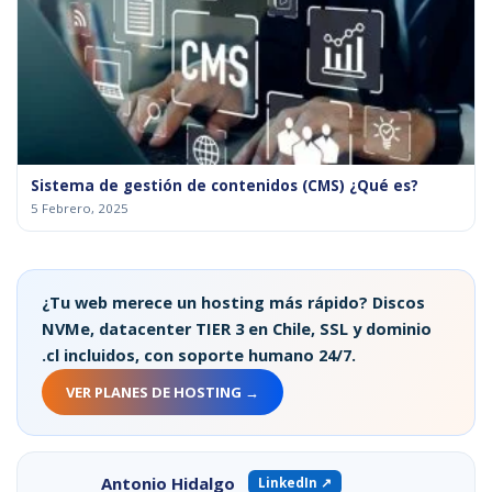
Sistema de gestión de contenidos (CMS) ¿Qué es?
5 Febrero, 2025
¿Tu web merece un hosting más rápido? Discos
NVMe, datacenter TIER 3 en Chile, SSL y dominio
.cl incluidos, con soporte humano 24/7.
VER PLANES DE HOSTING →
Antonio Hidalgo
LinkedIn ↗