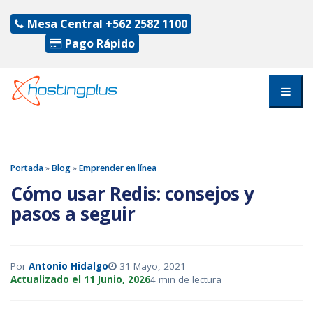
Mesa Central
+562 2582 1100
Pago Rápido
Portada
»
Blog
»
Emprender en línea
Cómo usar Redis: consejos y
pasos a seguir
Por
Antonio Hidalgo
31 Mayo, 2021
Actualizado el 11 Junio, 2026
4 min de lectura