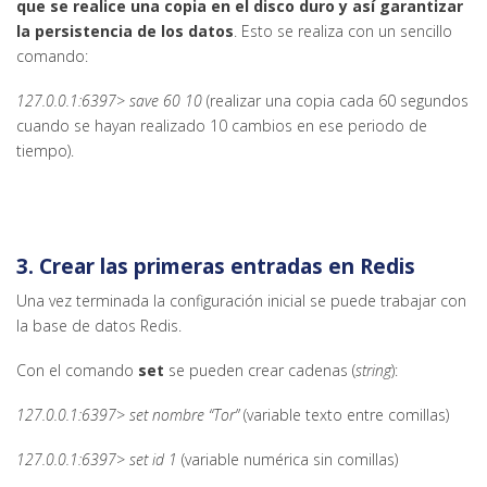
que se realice una copia en el disco duro y así garantizar
la persistencia de los datos
. Esto se realiza con un sencillo
comando:
127.0.0.1:6397> save 60 10
(realizar una copia cada 60 segundos
cuando se hayan realizado 10 cambios en ese periodo de
tiempo).
3. Crear las primeras entradas en Redis
Una vez terminada la configuración inicial se puede trabajar con
la base de datos Redis.
Con el comando
set
se pueden crear cadenas (
string
):
127.0.0.1:6397> set nombre “Tor”
(variable texto entre comillas)
127.0.0.1:6397> set id 1
(variable numérica sin comillas)