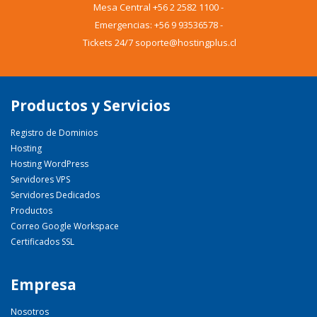
Mesa Central
+56 2 2582 1100
-
Emergencias:
+56 9 93536578
-
Tickets 24/7 soporte@hostingplus.cl
Productos y Servicios
Registro de Dominios
Hosting
Hosting WordPress
Servidores VPS
Servidores Dedicados
Productos
Correo Google Workspace
Certificados SSL
Empresa
Nosotros