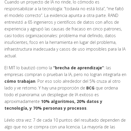
Cuando un proyecto de IA no rinde, lo cómodo es
responsabilizar a la tecnología: “todavía no está lista”, “me faltó
el modelo correcto”. La evidencia apunta a otra parte. RAND
entrevistó a 65 ingenieros y científicos de datos con años de
experiencia y agrupó las causas de fracaso en cinco patrones,
casi todos organizacionales: problema mal definido, datos
insuficientes, foco en la herramienta en lugar del problema,
infraestructura inadecuada y casos de uso imposibles para la IA
actual.
El MIT lo bautizó como la
“brecha de aprendizaje”
: las
empresas compran o prueban la IA, pero no logran integrarla en
cómo trabajan
. Por eso solo alrededor del 5% cruza al otro
lado y ve retorno. Y hay una proporción de
BCG
que ordena
todo el panorama: un despliegue de IA exitoso es
aproximadamente
10% algoritmos, 20% datos y
tecnología, y 70% personas y procesos
.
Léelo otra vez: 7 de cada 10 puntos del resultado dependen de
algo que no se compra con una licencia. La mayoría de las