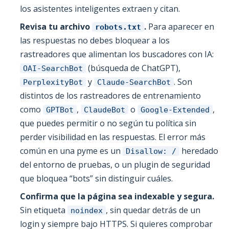
los asistentes inteligentes extraen y citan.
Revisa tu archivo
.
Para aparecer en
robots.txt
las respuestas no debes bloquear a los
rastreadores que alimentan los buscadores con IA:
(búsqueda de ChatGPT),
OAI-SearchBot
y
. Son
PerplexityBot
Claude-SearchBot
distintos de los rastreadores de entrenamiento
como
,
o
,
GPTBot
ClaudeBot
Google-Extended
que puedes permitir o no según tu política sin
perder visibilidad en las respuestas. El error más
común en una pyme es un
heredado
Disallow: /
del entorno de pruebas, o un plugin de seguridad
que bloquea “bots” sin distinguir cuáles.
Confirma que la página sea indexable y segura.
Sin etiqueta
, sin quedar detrás de un
noindex
login y siempre bajo HTTPS. Si quieres comprobar