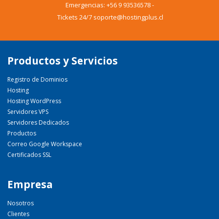
Emergencias:
+56 9 93536578
-
Tickets 24/7 soporte@hostingplus.cl
Productos y Servicios
Registro de Dominios
Hosting
Hosting WordPress
Servidores VPS
Servidores Dedicados
Productos
Correo Google Workspace
Certificados SSL
Empresa
Nosotros
Clientes