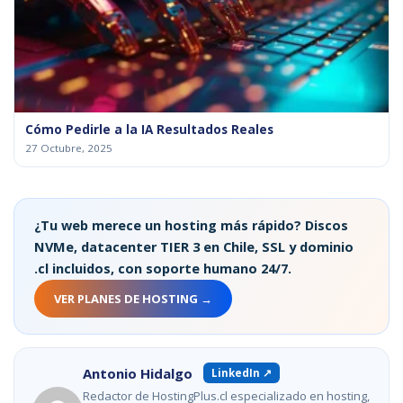
Cómo Pedirle a la IA Resultados Reales
27 Octubre, 2025
¿Tu web merece un hosting más rápido? Discos
NVMe, datacenter TIER 3 en Chile, SSL y dominio
.cl incluidos, con soporte humano 24/7.
VER PLANES DE HOSTING →
Antonio Hidalgo
LinkedIn ↗
Redactor de HostingPlus.cl especializado en hosting,