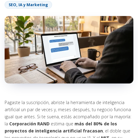
SEO, IA y Marketing
Pagaste la suscripción, abriste la herramienta de inteligencia
artificial un par de veces y, meses después, tu negocio funciona
igual que antes. Si te suena, estás acompañado por la mayoría:
la
Corporación RAND
estima que
más del 80% de los
proyectos de inteligencia artificial fracasan
, el doble que
los proyectos de tecnología que no usan IA. Y el
MIT
, en su