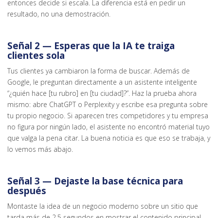
entonces decide si escala. La diferencia está en pedir un
resultado, no una demostración.
Señal 2 — Esperas que la IA te traiga
clientes sola
Tus clientes ya cambiaron la forma de buscar. Además de
Google, le preguntan directamente a un asistente inteligente
“¿quién hace [tu rubro] en [tu ciudad]?”. Haz la prueba ahora
mismo: abre ChatGPT o Perplexity y escribe esa pregunta sobre
tu propio negocio. Si aparecen tres competidores y tu empresa
no figura por ningún lado, el asistente no encontró material tuyo
que valga la pena citar. La buena noticia es que eso se trabaja, y
lo vemos más abajo.
Señal 3 — Dejaste la base técnica para
después
Montaste la idea de un negocio moderno sobre un sitio que
tarda más de 2,5 segundos en mostrar el contenido principal,