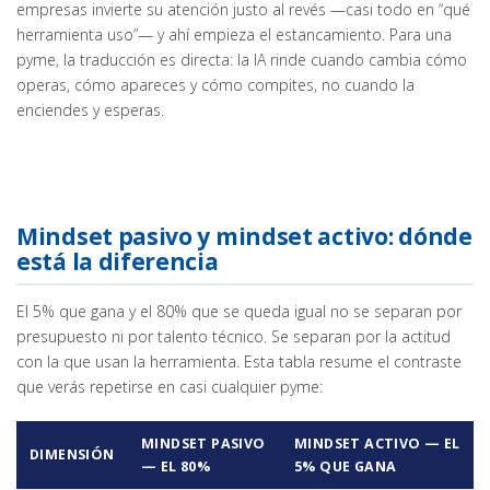
empresas invierte su atención justo al revés —casi todo en “qué
herramienta uso”— y ahí empieza el estancamiento. Para una
pyme, la traducción es directa: la IA rinde cuando cambia cómo
operas, cómo apareces y cómo compites, no cuando la
enciendes y esperas.
Mindset pasivo y mindset activo: dónde
está la diferencia
El 5% que gana y el 80% que se queda igual no se separan por
presupuesto ni por talento técnico. Se separan por la actitud
con la que usan la herramienta. Esta tabla resume el contraste
que verás repetirse en casi cualquier pyme:
MINDSET PASIVO
MINDSET ACTIVO — EL
DIMENSIÓN
— EL 80%
5% QUE GANA