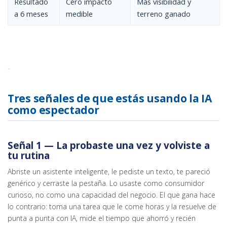
Resultado
Cero impacto
Más visibilidad y
a 6 meses
medible
terreno ganado
Tres señales de que estás usando la IA
como espectador
Señal 1 — La probaste una vez y volviste a
tu rutina
Abriste un asistente inteligente, le pediste un texto, te pareció
genérico y cerraste la pestaña. Lo usaste como consumidor
curioso, no como una capacidad del negocio. El que gana hace
lo contrario: toma una tarea que le come horas y la resuelve de
punta a punta con IA, mide el tiempo que ahorró y recién