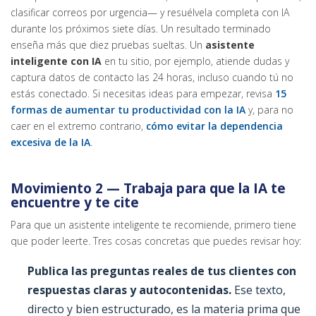
clasificar correos por urgencia— y resuélvela completa con IA
durante los próximos siete días. Un resultado terminado
enseña más que diez pruebas sueltas. Un
asistente
inteligente con IA
en tu sitio, por ejemplo, atiende dudas y
captura datos de contacto las 24 horas, incluso cuando tú no
estás conectado. Si necesitas ideas para empezar, revisa
15
formas de aumentar tu productividad con la IA
y, para no
caer en el extremo contrario,
cómo evitar la dependencia
excesiva de la IA
.
Movimiento 2 — Trabaja para que la IA te
encuentre y te cite
Para que un asistente inteligente te recomiende, primero tiene
que poder leerte. Tres cosas concretas que puedes revisar hoy:
Publica las preguntas reales de tus clientes con
respuestas claras y autocontenidas.
Ese texto,
directo y bien estructurado, es la materia prima que