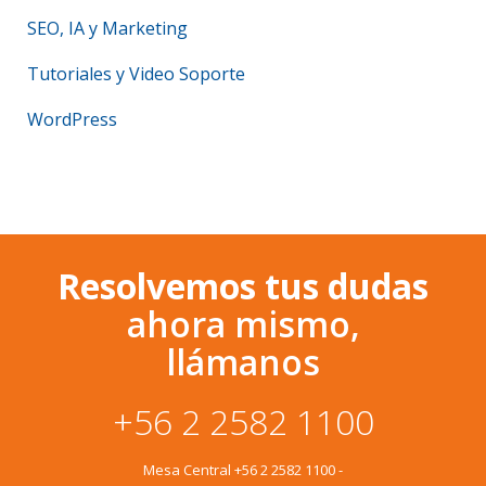
SEO, IA y Marketing
Tutoriales y Video Soporte
WordPress
Resolvemos tus dudas
ahora mismo,
llámanos
+56 2 2582 1100
Mesa Central
+56 2 2582 1100
-