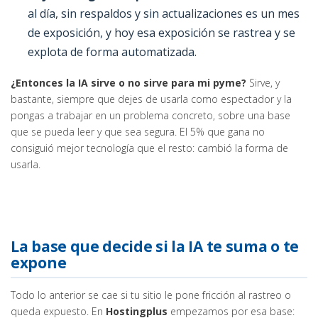
al día, sin respaldos y sin actualizaciones es un mes
de exposición, y hoy esa exposición se rastrea y se
explota de forma automatizada.
¿Entonces la IA sirve o no sirve para mi pyme?
Sirve, y
bastante, siempre que dejes de usarla como espectador y la
pongas a trabajar en un problema concreto, sobre una base
que se pueda leer y que sea segura. El 5% que gana no
consiguió mejor tecnología que el resto: cambió la forma de
usarla.
La base que decide si la IA te suma o te
expone
Todo lo anterior se cae si tu sitio le pone fricción al rastreo o
queda expuesto. En
Hostingplus
empezamos por esa base: