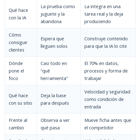
La prueba como
La integra en una
Qué hace
juguete y la
tarea real y la deja
con la IA
abandona
produciendo
Cómo
Espera que
Construye contenido
consigue
lleguen solos
para que la IA lo cite
clientes
Dónde
Casi todo en
El 70% en datos,
pone el
“qué
procesos y forma de
foco
herramienta”
trabajar
Velocidad y seguridad
Qué hace
Deja la base
como condición de
con su sitio
para después
entrada
Frente al
Observa a ver
Mueve ficha antes que
cambio
qué pasa
el competidor