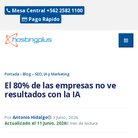
Mesa Central
+562 2582 1100
Pago Rápido
Portada
»
Blog
»
SEO, IA y Marketing
El 80% de las empresas no ve
resultados con la IA
Por
Antonio Hidalgo
3 Junio, 2026
Actualizado el 11 Junio, 2026
8 min de lectura