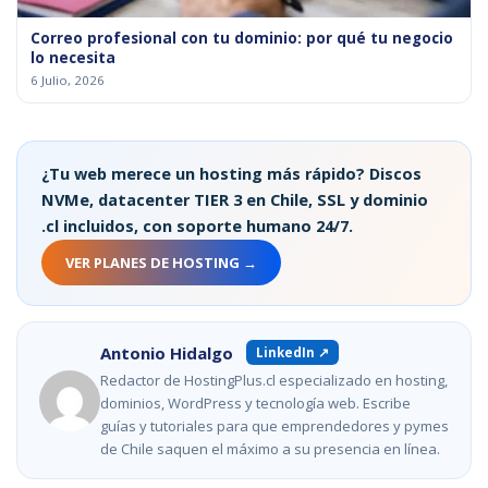
Correo profesional con tu dominio: por qué tu negocio
lo necesita
6 Julio, 2026
¿Tu web merece un hosting más rápido? Discos
NVMe, datacenter TIER 3 en Chile, SSL y dominio
.cl incluidos, con soporte humano 24/7.
VER PLANES DE HOSTING →
Antonio Hidalgo
LinkedIn ↗
Redactor de HostingPlus.cl especializado en hosting,
dominios, WordPress y tecnología web. Escribe
guías y tutoriales para que emprendedores y pymes
de Chile saquen el máximo a su presencia en línea.