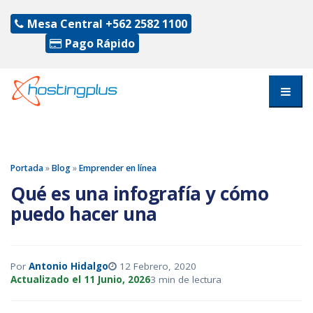
Mesa Central
+562 2582 1100
Pago Rápido
Portada
»
Blog
»
Emprender en línea
Qué es una infografía y cómo
puedo hacer una
Por
Antonio Hidalgo
12 Febrero, 2020
Actualizado el 11 Junio, 2026
3 min de lectura