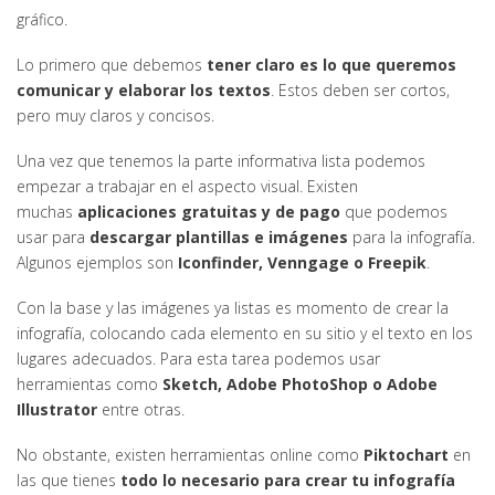
gráfico.
Lo primero que debemos
tener claro es lo que queremos
comunicar y elaborar los textos
. Estos deben ser cortos,
pero muy claros y concisos.
Una vez que tenemos la parte informativa lista podemos
empezar a trabajar en el aspecto visual. Existen
muchas
aplicaciones gratuitas y de pago
que podemos
usar para
descargar plantillas e imágenes
para la infografía.
Algunos ejemplos son
Iconfinder, Venngage o Freepik
.
Con la base y las imágenes ya listas es momento de crear la
infografía, colocando cada elemento en su sitio y el texto en los
lugares adecuados. Para esta tarea podemos usar
herramientas como
Sketch, Adobe PhotoShop o Adobe
Illustrator
entre otras.
No obstante, existen herramientas online como
Piktochart
en
las que tienes
todo lo necesario para crear tu infografía