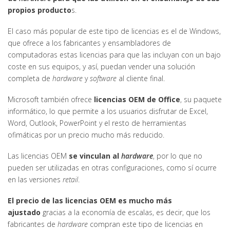
propios producto
s.
El caso más popular de este tipo de licencias es el de Windows,
que ofrece a los fabricantes y ensambladores de
computadoras estas licencias para que las incluyan con un bajo
coste en sus equipos, y así, puedan vender una solución
completa de
hardware
y
software
al cliente final.
Microsoft también ofrece
licencias OEM de Office
, su paquete
informático, lo que permite a los usuarios disfrutar de Excel,
Word, Outlook, PowerPoint y el resto de herramientas
ofimáticas por un precio mucho más reducido.
Las licencias OEM
se vinculan al
hardware
, por lo que no
pueden ser utilizadas en otras configuraciones, como sí ocurre
en las versiones
retail
.
El precio de las licencias OEM es mucho más
ajustado
gracias a la economía de escalas, es decir, que los
fabricantes de
hardware
compran este tipo de licencias en