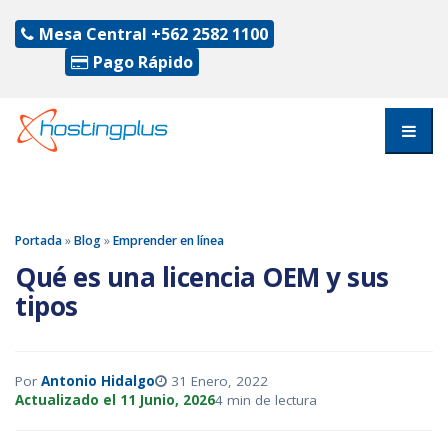
Mesa Central
+562 2582 1100
Pago Rápido
Portada
»
Blog
»
Emprender en línea
Qué es una licencia OEM y sus
tipos
Por
Antonio Hidalgo
31 Enero, 2022
Actualizado el 11 Junio, 2026
4 min de lectura