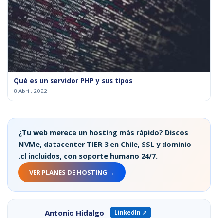
Qué es un servidor PHP y sus tipos
8 Abril, 2022
¿Tu web merece un hosting más rápido? Discos
NVMe, datacenter TIER 3 en Chile, SSL y dominio
.cl incluidos, con soporte humano 24/7.
VER PLANES DE HOSTING →
Antonio Hidalgo
LinkedIn ↗