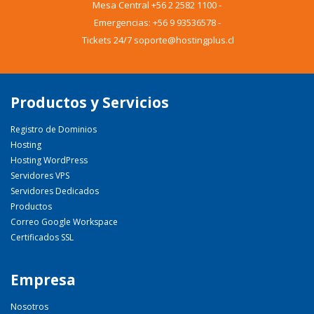
Mesa Central
+56 2 2582 1100
-
Emergencias:
+56 9 93536578
-
Tickets 24/7 soporte@hostingplus.cl
Productos y Servicios
Registro de Dominios
Hosting
Hosting WordPress
Servidores VPS
Servidores Dedicados
Productos
Correo Google Workspace
Certificados SSL
Empresa
Nosotros