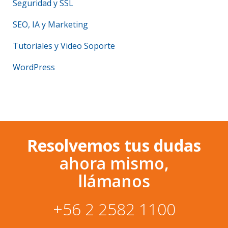
Seguridad y SSL
SEO, IA y Marketing
Tutoriales y Video Soporte
WordPress
Resolvemos tus dudas
ahora mismo,
llámanos
+56 2 2582 1100