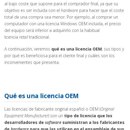
al bajo coste que supone para el comprador final, ya que su
objetivo es ser incluida con el
hardware
para hacer que el coste
total de una compra sea menor. Por ejemplo, al comprar un
computador con una licencia Windows OEM incluida, el precio
del equipo será inferior a adquirirlo con la habitual
licencia
retail
tradicional.
A continuación, veremos
qué es una licencia OEM
, sus tipos y
por qué es beneficiosa para el cliente final y cuáles son los
inconvenientes que presenta.
Qué es una licencia OEM
Las licencias de fabricante original español o OEM (
Original
Equipment Manufacturer
) son un
tipo de licencia que los
desarrolladores de
software
suministran a los fabricantes
de
hardware
para que las utilicen en el ensamblaje de sus